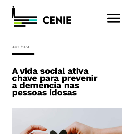
30/10/2020
A vida social ativa
chave para prevenir
a demência nas
pessoas idosas