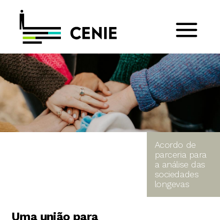
Acordo de
parceria para
a análise das
sociedades
longevas
Uma união para