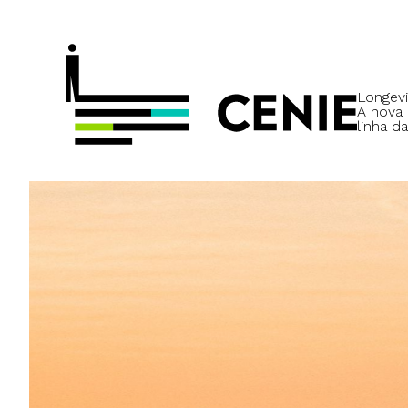
Longevi
A nova
linha da