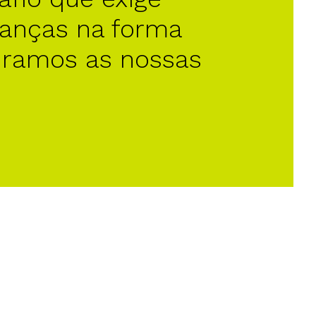
anças na forma
uramos as nossas