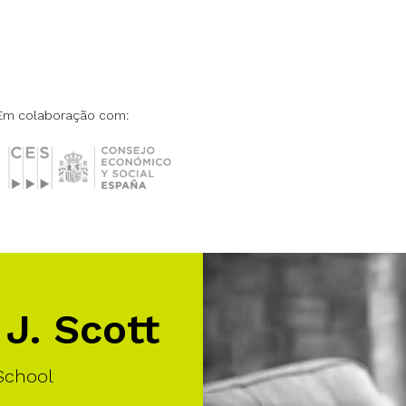
Em colaboração com:
J. Scott
School