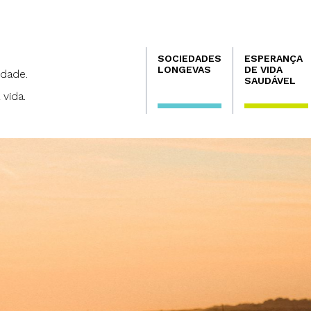
Navegación
SOCIEDADES
ESPERANÇA
principal
LONGEVAS
DE VIDA
dade.
SAUDÁVEL
 vida.