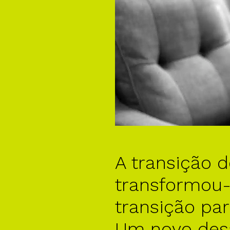
A transição 
transformou
transição par
Um novo desa