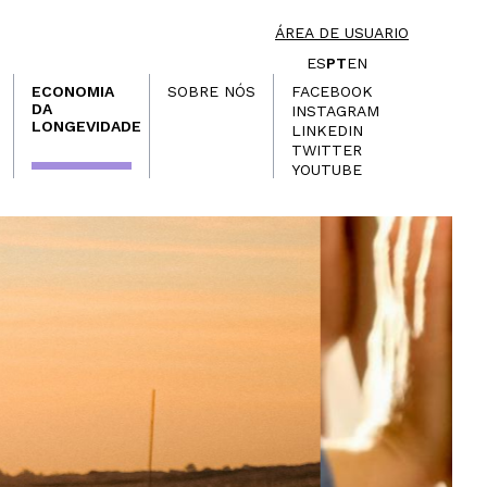
ÁREA DE USUARIO
ES
PT
EN
ECONOMIA
SOBRE NÓS
FACEBOOK
DA
INSTAGRAM
LONGEVIDADE
LINKEDIN
TWITTER
YOUTUBE