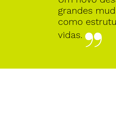
grandes mud
como estrut
vidas.