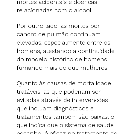
mortes acidentais e doenças
relacionadas com o álcool.
Por outro lado, as mortes por
cancro de pulmão continuam
elevadas, especialmente entre os
homens, atestando a continuidade
do modelo histórico de homens
fumando mais do que mulheres.
Quanto às causas de mortalidade
tratáveis, as que poderiam ser
evitadas através de intervenções
que incluam diagnósticos e
tratamentos também são baixas, o
que indica que o sistema de saúde
espanhol é eficaz no tratamento de