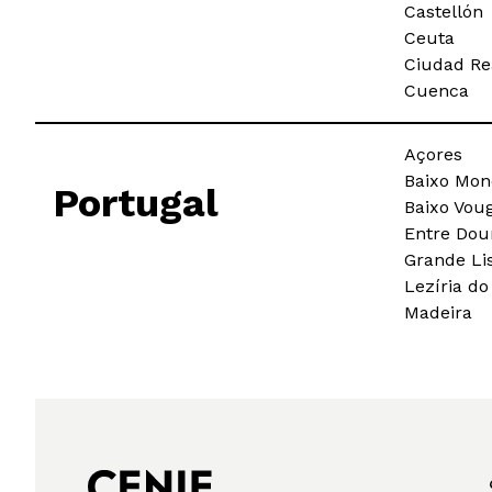
Castellón
Ceuta
Ciudad Re
Cuenca
Açores
Baixo Mo
Portugal
Baixo Vou
Entre Dou
Grande Li
Lezíria do
Madeira