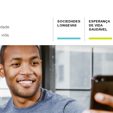
Navegación
SOCIEDADES
ESPERANÇA
principal
LONGEVAS
DE VIDA
dade.
SAUDÁVEL
 vida.