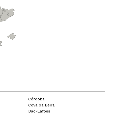
Córdoba
Cova da Beira
Dão-Lafões