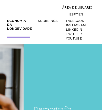
ÁREA DE USUARIO
ES
PT
EN
ECONOMIA
SOBRE NÓS
FACEBOOK
DA
INSTAGRAM
LONGEVIDADE
LINKEDIN
TWITTER
YOUTUBE
Demografia