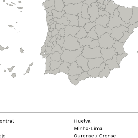
entral
Huelva
Minho-Lima
ejo
Ourense / Orense