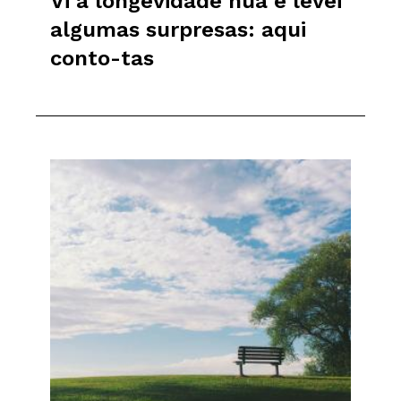
Vi a longevidade nua e levei
algumas surpresas: aqui
conto-tas