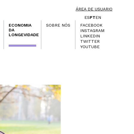
ÁREA DE USUARIO
ES
PT
EN
ECONOMIA
SOBRE NÓS
FACEBOOK
DA
INSTAGRAM
LONGEVIDADE
LINKEDIN
TWITTER
YOUTUBE