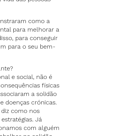
onstraram como a
tal para melhorar a
isso, para conseguir
em para o seu bem-
ante?
al e social, não é
onsequências físicas
ssociaram a solidão
 e doenças crónicas.
s diz como nos
estratégias. Já
cionamos com alguém