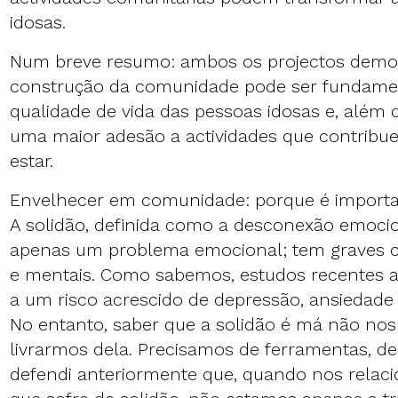
idosas.
Num breve resumo: ambos os projectos dem
construção da comunidade pode ser fundamen
qualidade de vida das pessoas idosas e, além d
uma maior adesão a actividades que contribu
estar.
Envelhecer em comunidade: porque é import
A solidão, definida como a desconexão emocion
apenas um problema emocional; tem graves c
e mentais. Como sabemos, estudos recentes a
a um risco acrescido de depressão, ansiedade
No entanto, saber que a solidão é má não no
livrarmos dela. Precisamos de ferramentas, de 
defendi anteriormente que, quando nos rela