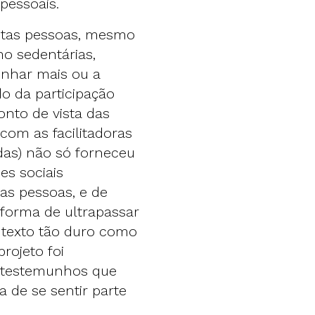
pessoais.
uitas pessoas, mesmo
o sedentárias,
inhar mais ou a
do da participação
onto de vista das
 com as facilitadoras
das) não só forneceu
s sociais
mas pessoas, e de
forma de ultrapassar
ntexto tão duro como
rojeto foi
es testemunhos que
 de se sentir parte