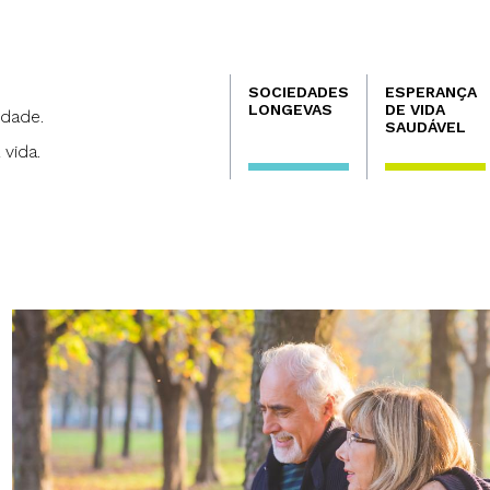
Navegación
SOCIEDADES
ESPERANÇA
principal
LONGEVAS
DE VIDA
dade.
SAUDÁVEL
 vida.