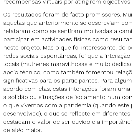
recompensas virtuais por atingirem objectivos 
Os resultados foram de facto promissores. M
aquelas que anteriormente se descreviam com
relataram como se sentiram motivadas a cam
participar em actividades físicas como resulta
neste projeto. Mas o que foi interessante, do p
redes sociais espontâneas, foi que a interação
locais (mulheres maravilhosas e muito dedica
apoio técnico, como também fomentou relaçõe
significativas para os participantes. Para algu
acordo com elas, estas interações foram uma 
a solidão ou situações de isolamento num co
o que vivemos com a pandemia (quando este p
desenvolvido), o que se reflecte em diferent
destacam o valor de ser ouvido e a importância
de algo maior.