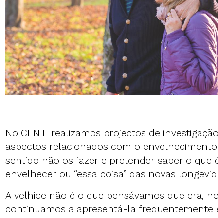
No CENIE realizamos projectos de investigação
aspectos relacionados com o envelhecimento. 
sentido não os fazer e pretender saber o que é
envelhecer ou “essa coisa” das novas longevid
A velhice não é o que pensávamos que era, n
continuamos a apresentá-la frequentemente em