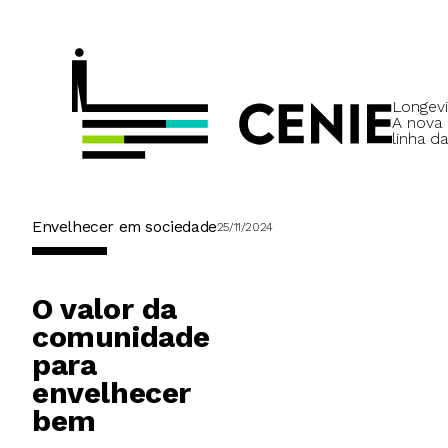
Longevi
A nova
linha da
Envelhecer em sociedade
25/11/2024
O valor da
comunidade
para
envelhecer
bem