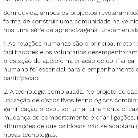
Sem dúvida, ambos os projectos revelaram liçõ
forma de construir uma comunidade na velhi
nos uma série de aprendizagens fundamentais
1. As relações humanas são o principal motor
facilitadores e os voluntários desempenharam
prestação de apoio e na criação de confiança.
humano foi essencial para o empenhamento d
participação.
2. A tecnologia como aliada: No projeto de capa
utilização de dispositivos tecnológicos combi
gamificação provou ser uma ferramenta eficaz
mudança de comportamento e criar ligações, 
afirmações de que os idosos não se adaptam (o
novas tecnologias.