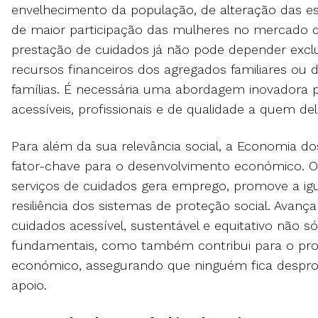
envelhecimento da população, de alteração das est
de maior participação das mulheres no mercado d
prestação de cuidados já não pode depender exc
recursos financeiros dos agregados familiares ou 
famílias. É necessária uma abordagem inovadora pa
acessíveis, profissionais e de qualidade a quem de
Para além da sua relevância social, a Economia d
fator-chave para o desenvolvimento económico. 
serviços de cuidados gera emprego, promove a igu
resiliência dos sistemas de proteção social. Avan
cuidados acessível, sustentável e equitativo não só
fundamentais, como também contribui para o prog
económico, assegurando que ninguém fica desprot
apoio.