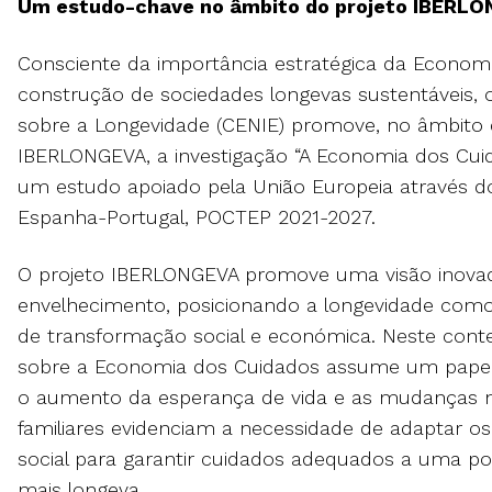
Um estudo-chave no âmbito do projeto IBERL
Consciente da importância estratégica da Econom
construção de sociedades longevas sustentáveis, o
sobre a Longevidade (CENIE) promove, no âmbito 
IBERLONGEVA, a investigação “A Economia dos Cui
um estudo apoiado pela União Europeia através d
Espanha-Portugal, POCTEP 2021-2027.
O projeto IBERLONGEVA promove uma visão inovado
envelhecimento, posicionando a longevidade com
de transformação social e económica. Neste conte
sobre a Economia dos Cuidados assume um papel
o aumento da esperança de vida e as mudanças n
familiares evidenciam a necessidade de adaptar o
social para garantir cuidados adequados a uma p
mais longeva.