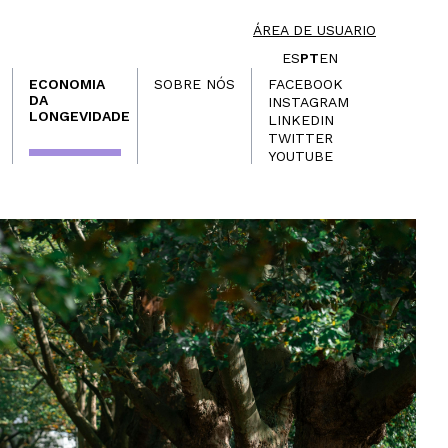
ÁREA DE USUARIO
ES
PT
EN
ECONOMIA
SOBRE NÓS
FACEBOOK
DA
INSTAGRAM
LONGEVIDADE
LINKEDIN
TWITTER
YOUTUBE