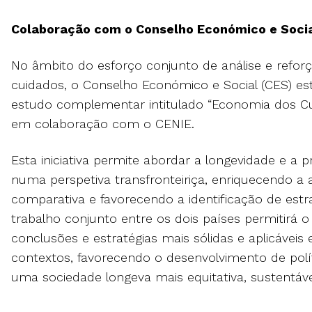
Colaboração com o Conselho Económico e Socia
No âmbito do esforço conjunto de análise e refor
cuidados, o Conselho Económico e Social (CES) es
estudo complementar intitulado “Economia dos Cu
em colaboração com o CENIE.
Esta iniciativa permite abordar a longevidade e a 
numa perspetiva transfronteiriça, enriquecendo a
comparativa e favorecendo a identificação de est
trabalho conjunto entre os dois países permitirá 
conclusões e estratégias mais sólidas e aplicáveis
contextos, favorecendo o desenvolvimento de polít
uma sociedade longeva mais equitativa, sustentáve