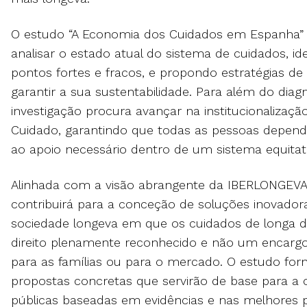
O estudo “A Economia dos Cuidados em Espanha”
analisar o estado atual do sistema de cuidados, id
pontos fortes e fracos, e propondo estratégias d
garantir a sua sustentabilidade. Para além do diagn
investigação procura avançar na institucionalização
Cuidado, garantindo que todas as pessoas depen
ao apoio necessário dentro de um sistema equitati
Alinhada com a visão abrangente da IBERLONGEVA,
contribuirá para a conceção de soluções inovado
sociedade longeva em que os cuidados de longa 
direito plenamente reconhecido e não um encarg
para as famílias ou para o mercado. O estudo for
propostas concretas que servirão de base para a 
públicas baseadas em evidências e nas melhores pr