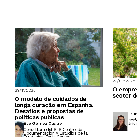
23/07/2025
O empre
28/11/2025
sector d
O modelo de cuidados de
longa duração em Espanha.
Desafios e propostas de
Laur
políticas públicas
Prof
Elia Gómez Castro
Univ
Consultora del SIIS Centro de
Documentación y Estudios de la
Fundación Eguía Careaga