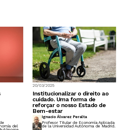
20/03/2025
s
Institucionalizar o direito ao
cuidado. Uma forma de
reforçar o nosso Estado de
Bem-estar
Ignacio Álvarez Peralta
de
Profesor Titular de Economía Aplicada
nomía del
de la Universidad Autónoma de Madrid.
d Autónoma