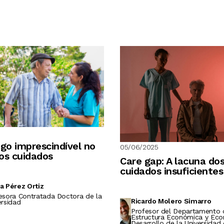
go imprescindível no
05/06/2025
os cuidados
Care gap: A lacuna do
cuidados insuficientes
a Pérez Ortiz
esora Contratada Doctora de la
Ricardo Molero Simarro
ersidad
Profesor del Departamento 
Estructura Económica y Eco
Desarrollo de la Universida