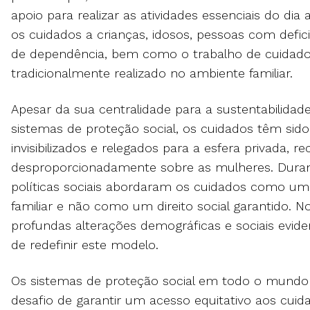
apoio para realizar as atividades essenciais do dia 
os cuidados a crianças, idosos, pessoas com defic
de dependência, bem como o trabalho de cuidad
tradicionalmente realizado no ambiente familiar.
Apesar da sua centralidade para a sustentabilidad
sistemas de proteção social, os cuidados têm sido
invisibilizados e relegados para a esfera privada, r
desproporcionadamente sobre as mulheres. Duran
políticas sociais abordaram os cuidados como um
familiar e não como um direito social garantido. N
profundas alterações demográficas e sociais evid
de redefinir este modelo.
Os sistemas de proteção social em todo o mundo
desafio de garantir um acesso equitativo aos cui