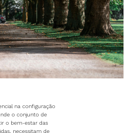
ncial na configuração
ende o conjunto de
tir o bem-estar das
idas, necessitam de