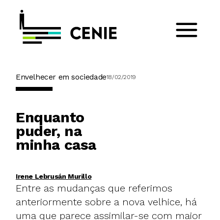
Envelhecer em sociedade
18/02/2019
Enquanto
puder, na
minha casa
Irene Lebrusán Murillo
Entre as mudanças que referimos
anteriormente sobre a
nova velhice
, há
uma que parece assimilar-se com maior