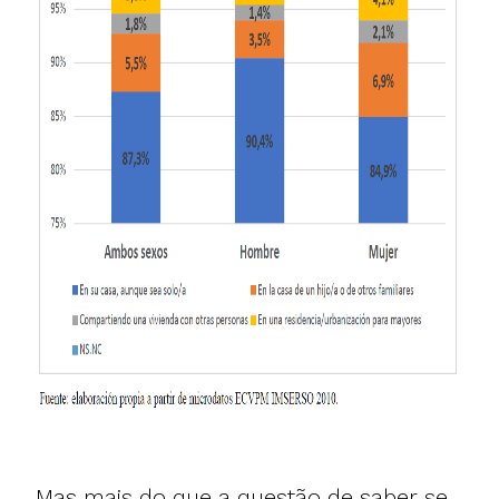
Mas mais do que a questão de saber se