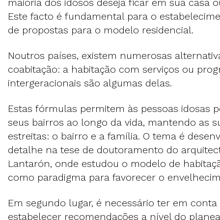
maioria dos idosos deseja ficar em sua casa o
Este facto é fundamental para o estabeleci
de propostas para o modelo residencial.
Noutros países, existem numerosas alternativ
coabitação: a habitação com serviços ou pro
intergeracionais são algumas delas.
Estas fórmulas permitem às pessoas idosas
seus bairros ao longo da vida, mantendo as su
estreitas: o bairro e a família. O tema é dese
detalhe na tese de doutoramento do arquitect
Lantarón, onde estudou o modelo de habita
como paradigma para favorecer o envelhecime
Em segundo lugar, é necessário ter em conta
estabelecer recomendações a nível do plan