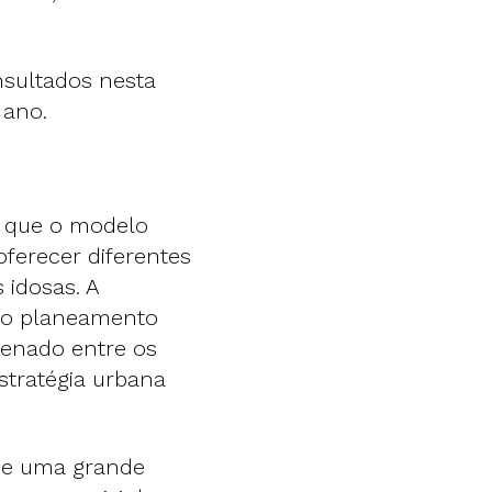
nsultados nesta
 ano.
e que o modelo
oferecer diferentes
 idosas. A
do planeamento
denado entre os
stratégia urbana
que uma grande