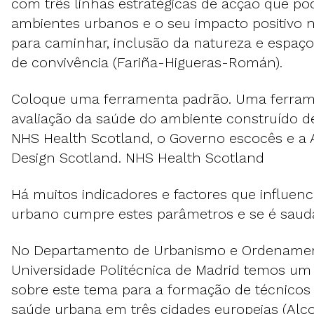
com três linhas estratégicas de acção que p
ambientes urbanos e o seu impacto positivo n
para caminhar, inclusão da natureza e espaç
de convivência (Fariña-Higueras-Román).
Coloque uma ferramenta padrão. Uma ferram
avaliação da saúde do ambiente construído d
NHS Health Scotland, o Governo escocês e a 
Design Scotland. NHS Health Scotland
Há muitos indicadores e factores que influe
urbano cumpre estes parâmetros e se é saudá
No Departamento de Urbanismo e Ordenament
Universidade Politécnica de Madrid temos um
sobre este tema para a formação de técnicos
saúde urbana em três cidades europeias (Alc