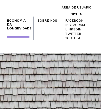
ÁREA DE USUARIO
ES
PT
EN
ECONOMIA
SOBRE NÓS
FACEBOOK
DA
INSTAGRAM
LONGEVIDADE
LINKEDIN
TWITTER
YOUTUBE