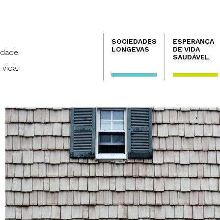
Navegación
SOCIEDADES
ESPERANÇA
principal
LONGEVAS
DE VIDA
dade.
SAUDÁVEL
 vida.