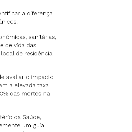
ntificar a diferença
ânicos.
onómicas, sanitárias,
e de vida das
local de residência
e avaliar o impacto
ram a elevada taxa
 50% das mortes na
tério da Saúde,
temente um guia