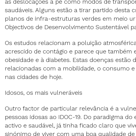
as deslocações a pé como modos de transpor
saudáveis. Alguns estão a tirar partido desta c
planos de infra-estruturas verdes em meio ur
Objectivos de Desenvolvimento Sustentável p
Os estudos relacionam a poluição atmosféric
acrescido de contágio e parece que também e
obesidade e à diabetes. Estas doenças estão 
relacionadas com a mobilidade, o consumo e 
nas cidades de hoje.
Idosos, os mais vulneráveis
Outro factor de particular relevância é a vuln
pessoas idosas ao IDOC-19. Do paradigma do
activo e saudável, já tinha ficado claro que v
sinónimo de viver com uma boa qualidade de 