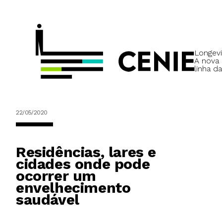
Longevi
A nova
linha da
22/05/2020
Residências, lares e
cidades onde pode
ocorrer um
envelhecimento
saudável