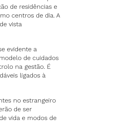
ção de residências e
mo centros de dia. A
de vista
se evidente a
o modelo de cuidados
rolo na gestão. É
áveis ligados à
ntes no estrangeiro
terão de ser
s de vida e modos de