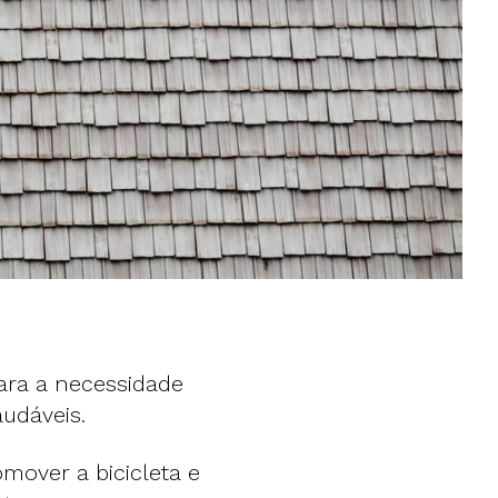
ara a necessidade
udáveis.
omover a bicicleta e