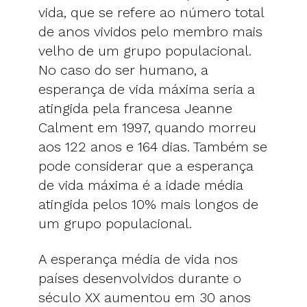
vida, que se refere ao número total
de anos vividos pelo membro mais
velho de um grupo populacional.
No caso do ser humano, a
esperança de vida máxima seria a
atingida pela francesa Jeanne
Calment em 1997, quando morreu
aos 122 anos e 164 dias. Também se
pode considerar que a esperança
de vida máxima é a idade média
atingida pelos 10% mais longos de
um grupo populacional.
A esperança média de vida nos
países desenvolvidos durante o
século XX aumentou em 30 anos