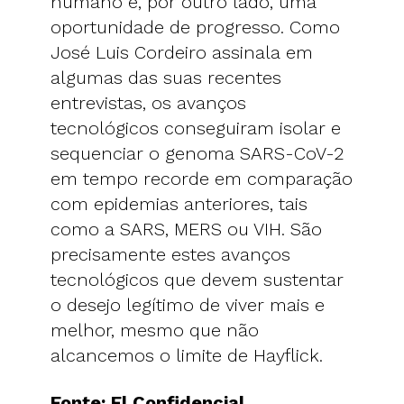
humano e, por outro lado, uma
oportunidade de progresso. Como
José Luis Cordeiro assinala em
algumas das suas recentes
entrevistas, os avanços
tecnológicos conseguiram isolar e
sequenciar o genoma SARS-CoV-2
em tempo recorde em comparação
com epidemias anteriores, tais
como a SARS, MERS ou VIH. São
precisamente estes avanços
tecnológicos que devem sustentar
o desejo legítimo de viver mais e
melhor, mesmo que não
alcancemos o limite de Hayflick.
Fonte:
El Confidencial