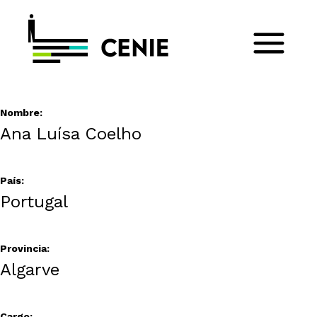
Nombre:
Ana Luísa Coelho
País:
Portugal
Provincia:
Algarve
Cargo: