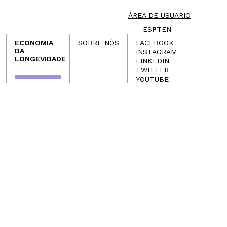
ÁREA DE USUARIO
ES
PT
EN
ECONOMIA
SOBRE NÓS
FACEBOOK
DA
INSTAGRAM
LONGEVIDADE
LINKEDIN
TWITTER
YOUTUBE