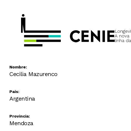
Longevi
A nova
linha da
Nombre:
Cecilia Mazurenco
País:
Argentina
Provincia:
Mendoza