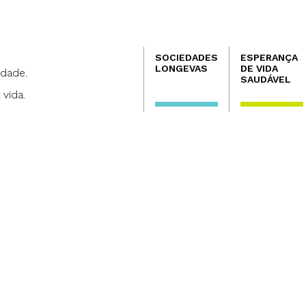
Navegación
SOCIEDADES
ESPERANÇA
principal
LONGEVAS
DE VIDA
dade.
SAUDÁVEL
 vida.