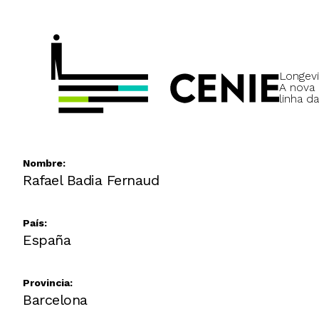
Longevi
A nova
linha da
Nombre:
Rafael Badia Fernaud
País:
España
Provincia:
Barcelona