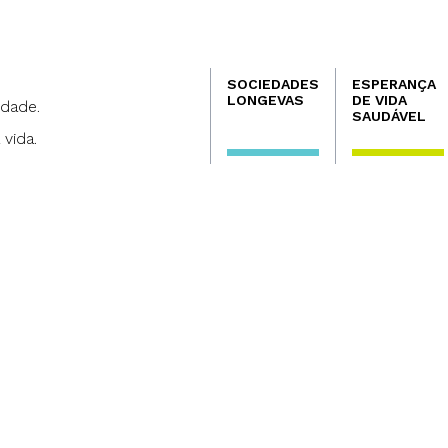
Navegación
SOCIEDADES
ESPERANÇA
principal
LONGEVAS
DE VIDA
dade.
SAUDÁVEL
 vida.