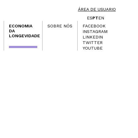
ÁREA DE USUARIO
ES
PT
EN
ECONOMIA
SOBRE NÓS
FACEBOOK
DA
INSTAGRAM
LONGEVIDADE
LINKEDIN
TWITTER
YOUTUBE