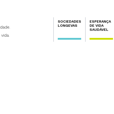
Navegación
SOCIEDADES
ESPERANÇA
principal
LONGEVAS
DE VIDA
dade.
SAUDÁVEL
 vida.