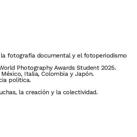
a la fotografía documental y el fotoperiodismo
ny World Photography Awards Student 2025.
 México, Italia, Colombia y Japón.
a política.
has, la creación y la colectividad.