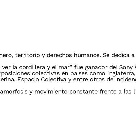
énero, territorio y derechos humanos. Se dedica 
 ver la cordillera y el mar" fue ganador del So
posiciones colectivas en países como Inglaterra,
na, Espacio Colectiva y entre otros de incidenci
morfosis y movimiento constante frente a las luc