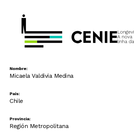
Longevi
A nova
linha da
Nombre:
Micaela Valdivia Medina
País:
Chile
Provincia:
Región Metropolitana