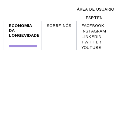
ÁREA DE USUARIO
ES
PT
EN
ECONOMIA
SOBRE NÓS
FACEBOOK
DA
INSTAGRAM
LONGEVIDADE
LINKEDIN
TWITTER
YOUTUBE