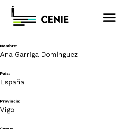
Nombre:
Ana Garriga Domínguez
País:
España
Provincia:
Vigo
Cargo: