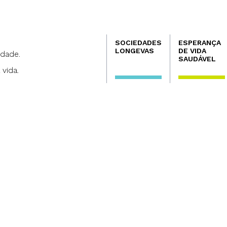
Navegación
SOCIEDADES
ESPERANÇA
principal
LONGEVAS
DE VIDA
dade.
SAUDÁVEL
 vida.