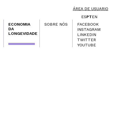
ÁREA DE USUARIO
ES
PT
EN
ECONOMIA
SOBRE NÓS
FACEBOOK
DA
INSTAGRAM
LONGEVIDADE
LINKEDIN
TWITTER
YOUTUBE