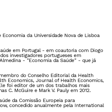
de Economia da Universidade Nova de Lisboa
Saúde em Portugal - em coautoria com Diogo
 dos investigadores portugueses em
 Almedina - "Economia da Saúde" - que já
membro do Conselho Editorial da Health
th Economics, Journal of Health Economics,
e foi editor de um dos trabalhos mais
s C. McGuire e Mark V. Pauly em 2012.
 saúde da Comissão Europeia para
ow, concedido anualmente pela International