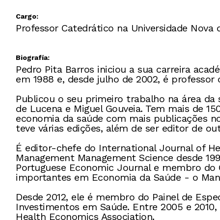
Cargo:
Professor Catedrático na Universidade Nova 
Biografía:
Pedro Pita Barros iniciou a sua carreira ac
em 1988 e, desde julho de 2002, é professor 
Publicou o seu primeiro trabalho na área d
de Lucena e Miguel Gouveia. Tem mais de 150
economia da saúde com mais publicações nos
teve várias edições, além de ser editor de o
É editor-chefe do International Journal of
Management Management Science desde 1998.
Portuguese Economic Journal e membro do Co
importantes em Economia da Saúde - o Manu
Desde 2012, ele é membro do Painel de Espec
Investimentos em Saúde. Entre 2005 e 2010,
Health Economics Association.