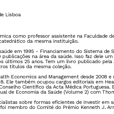
de Lisboa
adémica como professor assistente na Faculdade 
catedrático da mesma instituição.
a saúde em 1995 - Financiamento do Sistema de 
 publicações na área da saúde. Isso faz dele um
 últimos 25 anos. Tem um livro publicado pela
utros títulos da mesma coleção.
 Health Economics and Management desde 2008 e 
 Ele também ocupou cargos editoriais em Heal
nselho Científico da Acta Médica Portuguesa. El
al de Economia da Saúde (Volume 2) com Thoma
ialistas sobre formas eficientes de investir em
 foi membro do Comité do Prémio Kenneth J. Arr