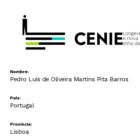
Longevi
A nova
linha da
Nombre:
Pedro Luís de Oliveira Martins Pita Barros
País:
Portugal
Provincia:
Lisboa