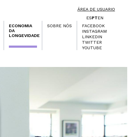
ÁREA DE USUARIO
ES
PT
EN
ECONOMIA
SOBRE NÓS
FACEBOOK
DA
INSTAGRAM
LONGEVIDADE
LINKEDIN
TWITTER
YOUTUBE