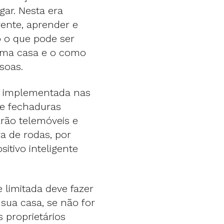
ar. Nesta era
rente, aprender e
o o que pode ser
uma casa e o como
soas.
er implementada nas
 e fechaduras
rão telemóveis e
ra de rodas, por
itivo inteligente
 limitada deve fazer
 sua casa, se não for
 proprietários