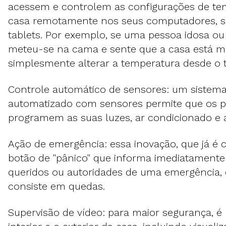
acessem e controlem as configurações de te
casa remotamente nos seus computadores, 
tablets. Por exemplo, se uma pessoa idosa ou
meteu-se na cama e sente que a casa está mui
simplesmente alterar a temperatura desde o t
Controle automático de sensores: um sistem
automatizado com sensores permite que os pr
programem as suas luzes, ar condicionado e
Ação de emergência: essa inovação, que já 
botão de "pânico" que informa imediatamente
queridos ou autoridades de uma emergência,
consiste em quedas.
Supervisão de vídeo: para maior segurança, é 