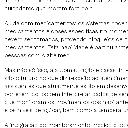
interior e o exterior da casa, incluindo visual
cuidadores que moram fora dela.
Ajuda com medicamentos: os sistemas podem
medicamentos e doses específicas no mome
devem ser tomados, provendo bloqueios de o
medicamentos. Esta habilidade é particularme
pessoas com Alzheimer.
Mas não só isso, a automatização e casas "in
são o futuro no que diz respeito ao atendime
assistentes que atualmente estão em desenvo
por exemplo, podem interpretar dados de sen
que monitoram os movimentos dos habitantes,
e os níveis de açúcar, bem como a temperatu
A integração do monitoramento médico e de a