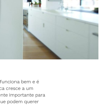
 funciona bem e é
tica cresce a um
ente importante para
que podem querer