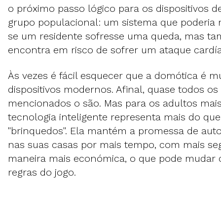
o próximo passo lógico para os dispositivos d
grupo populacional: um sistema que poderia 
se um residente sofresse uma queda, mas t
encontra em risco de sofrer um ataque cardí
Às vezes é fácil esquecer que a domótica é m
dispositivos modernos. Afinal, quase todos os
mencionados o são. Mas para os adultos mais
tecnologia inteligente representa mais do qu
"brinquedos". Ela mantém a promessa de auto
nas suas casas por mais tempo, com mais se
maneira mais económica, o que pode mudar
regras do jogo.