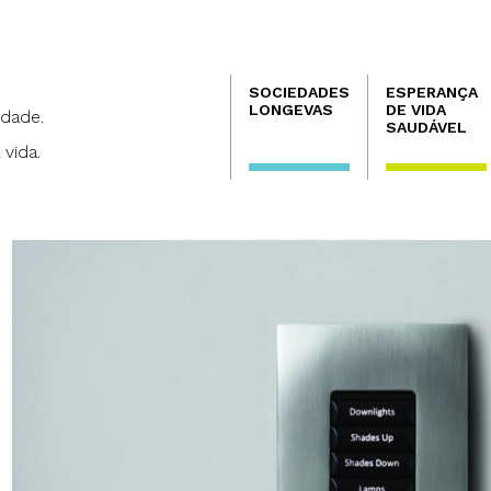
Navegación
SOCIEDADES
ESPERANÇA
principal
LONGEVAS
DE VIDA
dade.
SAUDÁVEL
 vida.