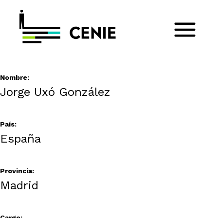
Nombre:
Jorge Uxó González
País:
España
Provincia:
Madrid
Cargo: