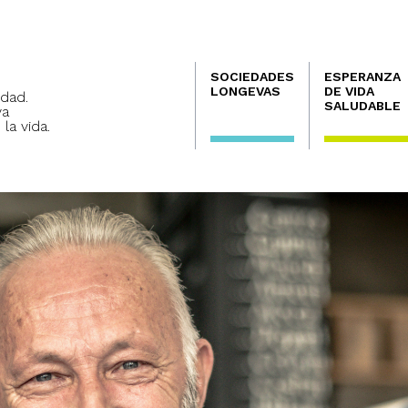
Navegación
SOCIEDADES
ESPERANZA
principal
LONGEVAS
DE VIDA
dad.
SALUDABLE
va
 la vida.