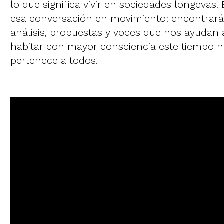
lo que significa vivir en sociedades longevas.
esa conversación en movimiento: encontrarás
análisis, propuestas y voces que nos ayudan a
habitar con mayor consciencia este tiempo 
pertenece a todos.