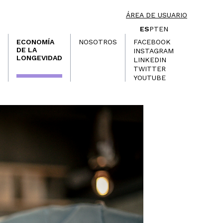
ÁREA DE USUARIO
ES
PT
EN
ECONOMÍA
NOSOTROS
FACEBOOK
DE LA
INSTAGRAM
LONGEVIDAD
LINKEDIN
TWITTER
YOUTUBE