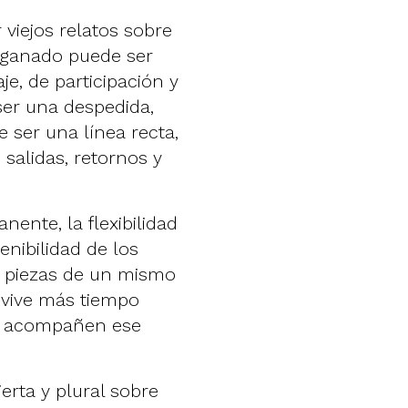
viejos relatos sobre
o ganado puede ser
e, de participación y
 ser una despedida,
de ser una línea recta,
 salidas, retornos y
ente, la flexibilidad
enibilidad de los
n piezas de un mismo
 vive más tiempo
ue acompañen ese
erta y plural sobre