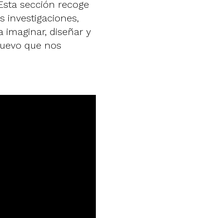
 Esta sección recoge
 investigaciones,
 imaginar, diseñar y
nuevo que nos