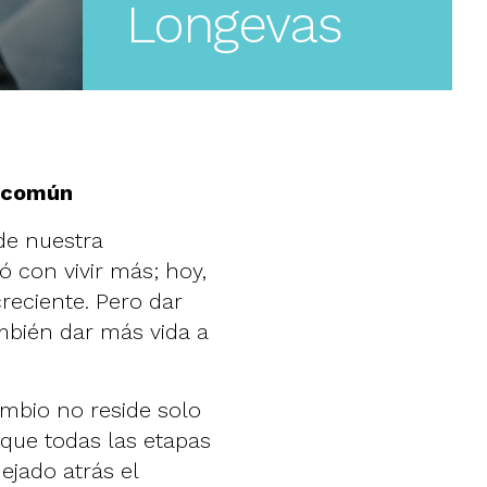
Longevas
n común
de nuestra
ó con vivir más; hoy,
reciente. Pero dar
mbién dar más vida a
mbio no reside solo
que todas las etapas
ejado atrás el