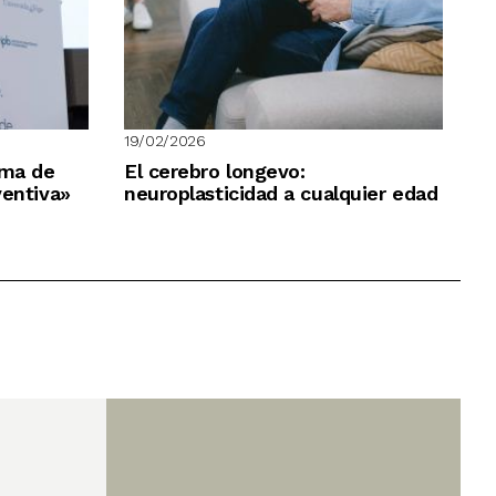
19/02/2026
ema de
El cerebro longevo:
ventiva»
neuroplasticidad a cualquier edad