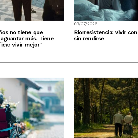
03/07/2026
ños no tiene que
Biorresistencia: vivir con
r aguantar más. Tiene
sin rendirse
icar vivir mejor"