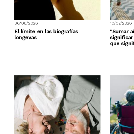
06/08/2026
10/07/2026
El límite en las biografías
"Sumar a
longevas
significa
que signif