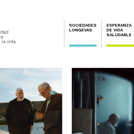
Navegación
SOCIEDADES
ESPERANZA
principal
LONGEVAS
DE VIDA
dad.
SALUDABLE
va
 la vida.