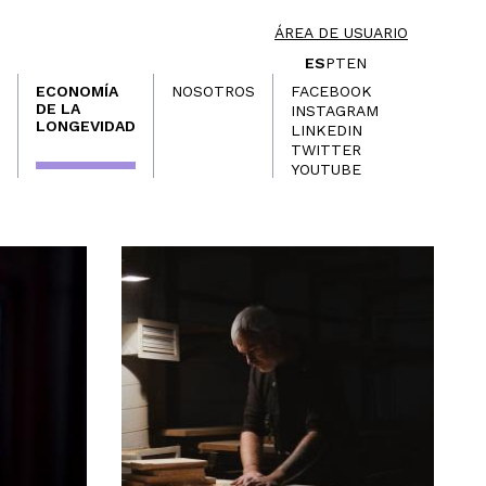
ÁREA DE USUARIO
ES
PT
EN
ECONOMÍA
NOSOTROS
FACEBOOK
DE LA
INSTAGRAM
LONGEVIDAD
LINKEDIN
TWITTER
YOUTUBE