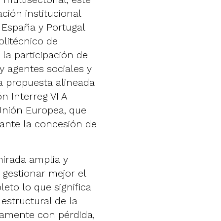
ción institucional
 España y Portugal
olitécnico de
la participación de
 y agentes sociales y
a propuesta alineada
n Interreg VI A
Unión Europea, que
iante la concesión de
irada amplia y
 gestionar mejor el
eto lo que significa
 estructural de la
camente con pérdida,