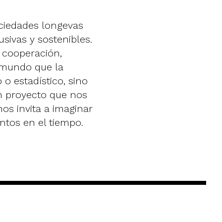
sociedades longevas
sivas y sostenibles.
 cooperación,
l mundo que la
o estadístico, sino
n proyecto que nos
os invita a imaginar
tos en el tiempo.