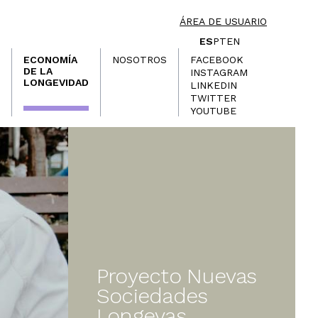
ÁREA DE USUARIO
ES
PT
EN
ECONOMÍA
NOSOTROS
FACEBOOK
DE LA
INSTAGRAM
LONGEVIDAD
LINKEDIN
TWITTER
YOUTUBE
Proyecto Nuevas
Sociedades
Longevas