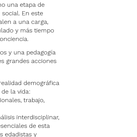
mo una etapa de
 social. En este
len a una carga,
ulado y más tiempo
conciencia.
atos y una pedagogía
res grandes acciones
realidad demográfica
de la vida:
onales, trabajo,
sis interdisciplinar,
s esenciales de esta
s edadistas y