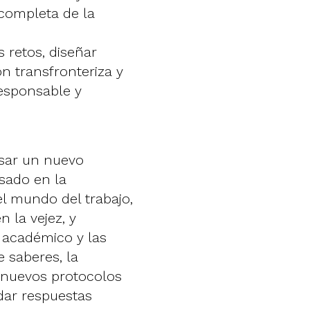
completa de la
s retos, diseñar
n transfronteriza y
esponsable y
lsar un nuevo
sado en la
 el mundo del trabajo,
 la vejez, y
o académico y las
e saberes, la
 nuevos protocolos
dar respuestas