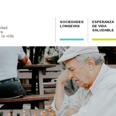
Navegación
SOCIEDADES
ESPERANZA
principal
LONGEVAS
DE VIDA
dad.
SALUDABLE
va
 la vida.