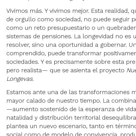
Vivimos más. Y vivimos mejor. Esta realidad, 
de orgullo como sociedad, no puede seguir p
como un reto presupuestario o un quebrader
sistemas de pensiones. La longevidad no es
resolver, sino una oportunidad a gobernar. Un
comprendido, puede transformar positivame
sociedades. Y es precisamente sobre esta pr
pero realista— que se asienta el proyecto
Nu
Longevas
.
Estamos ante una de las transformaciones 
mayor calado de nuestro tiempo. La combinac
—aumento sostenido de la esperanza de vida
natalidad y distribución territorial desequili
plantea un nuevo escenario, tanto en términ
social como de modelo de convivencia, produc