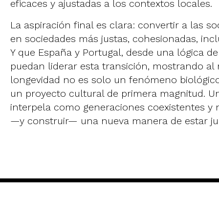
eficaces y ajustadas a los contextos locales.
La aspiración final es clara: convertir a las 
en sociedades más justas, cohesionadas, inclu
Y que España y Portugal, desde una lógica de
puedan liderar esta transición, mostrando a
longevidad no es solo un fenómeno biológico 
un proyecto cultural de primera magnitud. U
interpela como generaciones coexistentes y n
—y construir— una nueva manera de estar jun