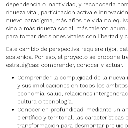
dependencia o inactividad, y reconocerla co
riqueza vital, participación activa e innovación
nuevo paradigma, más años de vida no equiva
sino a más riqueza social, más talento acum
para tomar decisiones vitales con libertad y 
Este cambio de perspectiva requiere rigor, d
sostenida. Por eso, el proyecto se propone t
estratégicas: comprender, conocer y actuar.
Comprender la complejidad de la nueva 
y sus implicaciones en todos los ámbitos 
economía, salud, relaciones intergeneraci
cultura o tecnología.
Conocer en profundidad, mediante un análi
científico y territorial, las característica
transformación para desmontar prejuicio