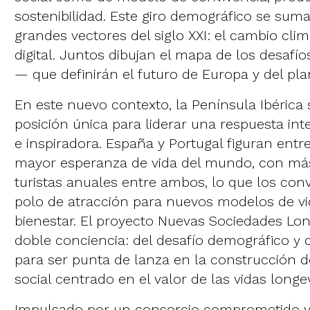
sostenibilidad. Este giro demográfico se suma
grandes vectores del siglo XXI: el cambio clim
digital. Juntos dibujan el mapa de los desafí
— que definirán el futuro de Europa y del pl
En este nuevo contexto, la Península Ibérica
posición única para liderar una respuesta inte
e inspiradora. España y Portugal figuran entr
mayor esperanza de vida del mundo, con más
turistas anuales entre ambos, lo que los con
polo de atracción para nuevos modelos de vid
bienestar. El proyecto Nuevas Sociedades Lo
doble conciencia: del desafío demográfico y d
para ser punta de lanza en la construcción
social centrado en el valor de las vidas long
Impulsado por un consorcio comprometido y m