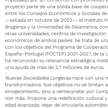
proyecto parte de una sólida base de coopera
entre los Consejos Económicos y Sociales de
—sellada en octubre de 2022—, el Instituto P
Bragança y la Universidad de Salamanca, con 
otras universidades, centros de investigación
económicos de ambos países. Se trata de un
con los objetivos del Programa de Cooperació
España–Portugal (POCTEP) 2021-2027, de la 
ha reconocido su relevancia estratégica med
una ayuda de más de 2,7 millones de euros​.
Nuevas Sociedades Longevas
nace con una m
transformadora. Sus objetivos no se limitan a
envejecimiento, sino a reinterpretar por compl
vivir más. Propone una redefinición cultural y
edad avanzada: dejar de vincularla automáti