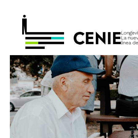
Longevi
La nue
línea de