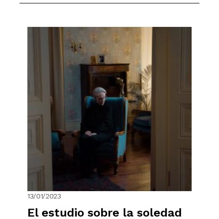
13/01/2023
El estudio sobre la soledad