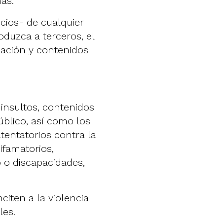
mas.
cios- de cualquier
oduzca a terceros, el
mación y contenidos
insultos, contenidos
público, así como los
tentatorios contra la
ifamatorios,
o o discapacidades,
iten a la violencia
les.