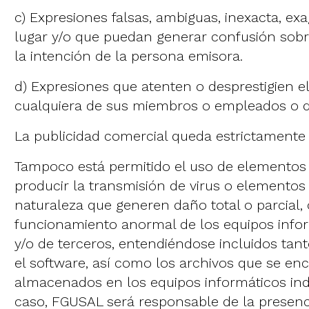
c) Expresiones falsas, ambiguas, inexacta, ex
lugar y/o que puedan generar confusión sobr
la intención de la persona emisora.
d) Expresiones que atenten o desprestigien e
cualquiera de sus miembros o empleados o d
La publicidad comercial queda estrictamente 
Tampoco está permitido el uso de elemento
producir la transmisión de virus o elementos
naturaleza que generen daño total o parcial,
funcionamiento anormal de los equipos info
y/o de terceros, entendiéndose incluidos ta
el software, así como los archivos que se en
almacenados en los equipos informáticos in
caso, FGUSAL será responsable de la presenci