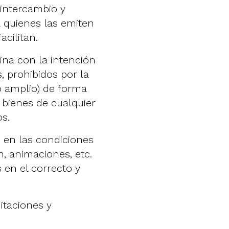
 intercambio y
 quienes las emiten
acilitan.
ina con la intención
os, prohibidos por la
o amplio) de forma
 bienes de cualquier
s.
e en las condiciones
n, animaciones, etc.
 en el correcto y
mitaciones y