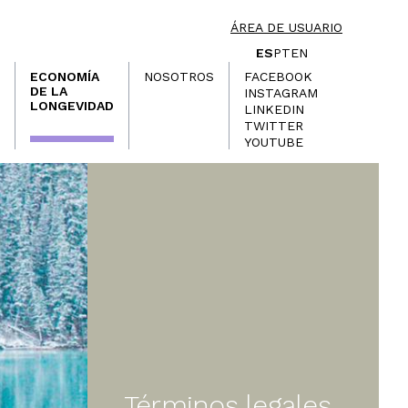
ÁREA DE USUARIO
ES
PT
EN
ECONOMÍA
NOSOTROS
FACEBOOK
DE LA
INSTAGRAM
LONGEVIDAD
LINKEDIN
TWITTER
YOUTUBE
Términos legales