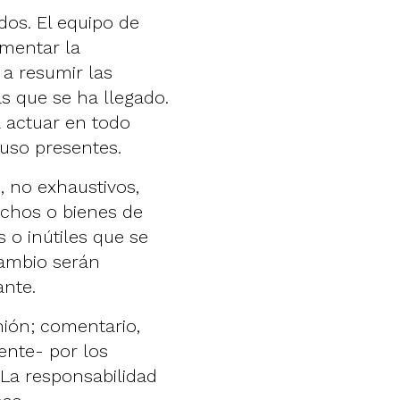
os. El equipo de
omentar la
 a resumir las
as que se ha llegado.
 actuar en todo
uso presentes.
, no exhaustivos,
echos o bienes de
s o inútiles que se
cambio serán
ante.
ión; comentario,
mente- por los
 La responsabilidad