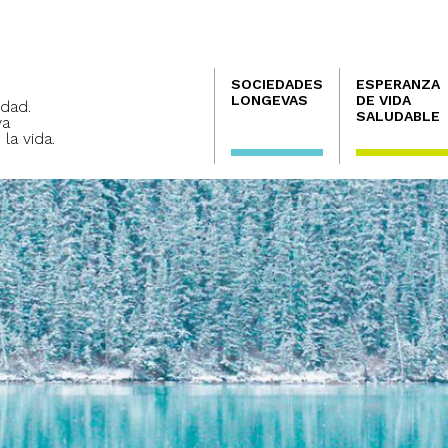
Navegación
SOCIEDADES
ESPERANZA
principal
LONGEVAS
DE VIDA
dad.
SALUDABLE
va
 la vida.