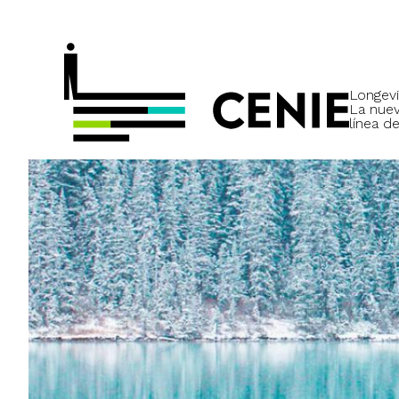
Longevi
La nue
línea de