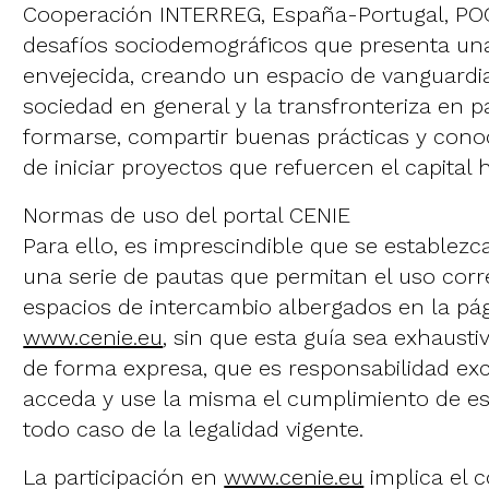
Cooperación INTERREG, España-Portugal, POC
desafíos sociodemográficos que presenta un
envejecida, creando un espacio de vanguardia,
sociedad en general y la transfronteriza en p
formarse, compartir buenas prácticas y con
de iniciar proyectos que refuercen el capital
Normas de uso del portal CENIE
Para ello, es imprescindible que se establezc
una serie de pautas que permitan el uso corre
espacios de intercambio albergados en la pá
www.cenie.eu
, sin que esta guía sea exhausti
de forma expresa, que es responsabilidad exc
acceda y use la misma el cumplimiento de e
todo caso de la legalidad vigente.
La participación en
www.cenie.eu
implica el 