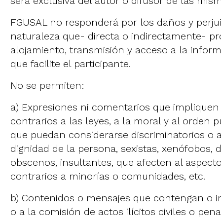
será exclusiva del autor o difusor de las mis
FGUSAL no responderá por los daños y perjui
naturaleza que- directa o indirectamente- pr
alojamiento, transmisión y acceso a la infor
que facilite el participante.
No se permiten:
a) Expresiones ni comentarios que impliquen 
contrarios a las leyes, a la moral y al orden 
que puedan considerarse discriminatorios o a
dignidad de la persona, sexistas, xenófobos, d
obscenos, insultantes, que afecten al aspect
contrarios a minorías o comunidades, etc.
b) Contenidos o mensajes que contengan o inc
o a la comisión de actos ilícitos civiles o pena