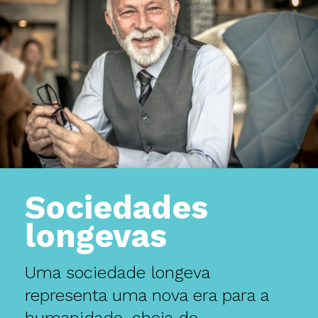
Sociedades
longevas
Uma sociedade longeva
representa uma nova era para a
humanidade, cheia de