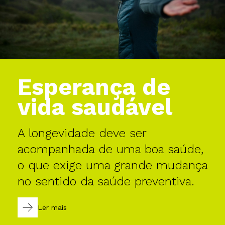
Esperança de
vida saudável
A longevidade deve ser
acompanhada de uma boa saúde,
o que exige uma grande mudança
no sentido da saúde preventiva.
Ler mais