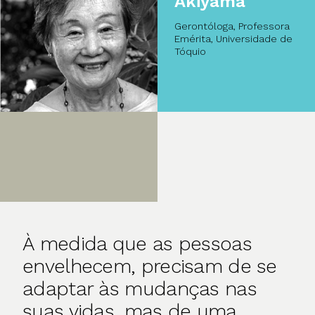
Akiyama
Gerontóloga, Professora
Emérita, Universidade de
Tóquio
À medida que as pessoas
envelhecem, precisam de se
adaptar às mudanças nas
suas vidas, mas de uma