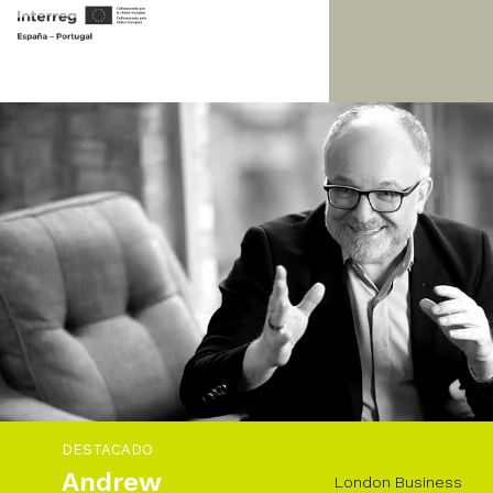
DESTACADO
Andrew
London Business