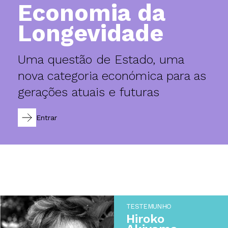
Economia da
Longevidade
Uma questão de Estado, uma
nova categoria económica para as
gerações atuais e futuras
Entrar
TESTEMUNHO
Hiroko