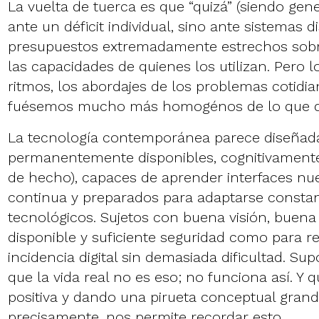
La vuelta de tuerca es que “quizá” (siendo ge
ante un déficit individual, sino ante sistemas 
presupuestos extremadamente estrechos sob
las capacidades de quienes los utilizan. Pero l
ritmos, los abordajes de los problemas cotidi
fuésemos mucho más homogénos de lo que 
La tecnología contemporánea parece diseñada
permanentemente disponibles, cognitivamente 
de hecho), capaces de aprender interfaces n
continua y preparados para adaptarse const
tecnológicos. Sujetos con buena visión, buena
disponible y suficiente seguridad como para re
incidencia digital sin demasiada dificultad. Su
que la vida real no es eso; no funciona así. Y q
positiva y dando una pirueta conceptual grande
precisamente, nos permite recordar esto.