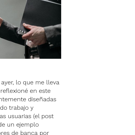
ayer, lo que me lleva
 reflexioné en este
ntemente diseñadas
do trabajo y
s usuarias (el post
a de un ejemplo
dores de banca por