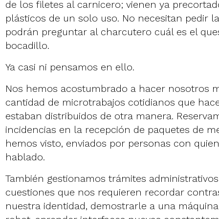
de los filetes al carnicero; vienen ya precort
plásticos de un solo uso. No necesitan pedir la 
podrán preguntar al charcutero cuál es el que
bocadillo.
Ya casi ni pensamos en ello.
Nos hemos acostumbrado a hacer nosotros 
cantidad de microtrabajos cotidianos que ha
estaban distribuidos de otra manera. Reserva
incidencias en la recepción de paquetes de m
hemos visto, enviados por personas con qui
hablado.
También gestionamos trámites administrativos 
cuestiones que nos requieren recordar contrase
nuestra identidad, demostrarle a una máquin