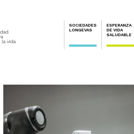
Navegación
SOCIEDADES
ESPERANZA
principal
LONGEVAS
DE VIDA
dad.
SALUDABLE
va
 la vida.