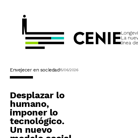
Longevi
La nue
línea de
Envejecer en sociedad
15/06/2026
Desplazar lo
humano,
imponer lo
tecnológico.
Un nuevo