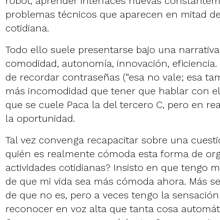
robot, aprender interfaces nuevas constantem
problemas técnicos que aparecen en mitad de 
cotidiana.
Todo ello suele presentarse bajo una narrativ
comodidad, autonomía, innovación, eficiencia.
de recordar contraseñas (“esa no vale; esa t
más incomodidad que tener que hablar con el 
que se cuele Paca la del tercero C, pero en r
la oportunidad.
Tal vez convenga recapacitar sobre una cuesti
quién es realmente cómoda esta forma de org
actividades cotidianas? Insisto en que tengo
de que mi vida sea más cómoda ahora. Más sen
de que no es, pero a veces tengo la sensació
reconocer en voz alta que tanta cosa automá