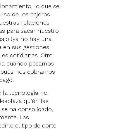
ionamiento, lo que se
 uso de los cajeros
estras relaciones
as para sacar nuestro
bajo (ya no hay una
a en sus gestiones
les cotidianas. Otro
ería cuando pesamos
espués nos cobramos
pago.
e la tecnología no
esplaza quién las
o se ha consolidado,
mente. Las
irle el tipo de corte