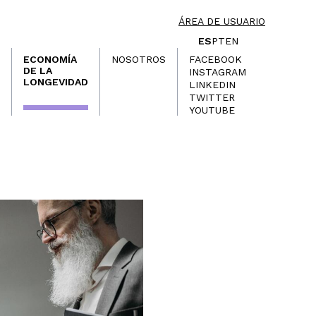
ÁREA DE USUARIO
ES
PT
EN
ECONOMÍA
NOSOTROS
FACEBOOK
DE LA
INSTAGRAM
LONGEVIDAD
LINKEDIN
TWITTER
YOUTUBE