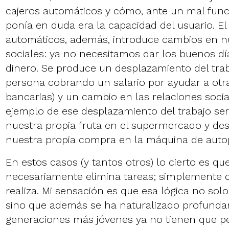
cajeros automáticos y cómo, ante un mal func
ponía en duda era la capacidad del usuario. El
automáticos, además, introduce cambios en nu
sociales: ya no necesitamos dar los buenos dí
dinero. Se produce un desplazamiento del tra
persona cobrando un salario por ayudar a otr
bancarias) y un cambio en las relaciones socia
ejemplo de ese desplazamiento del trabajo s
nuestra propia fruta en el supermercado y d
nuestra propia compra en la máquina de auto
En estos casos (y tantos otros) lo cierto es qu
necesariamente elimina tareas; simplemente d
realiza. Mi sensación es que esa lógica no sol
sino que además se ha naturalizado profunda
generaciones más jóvenes ya no tienen que ped