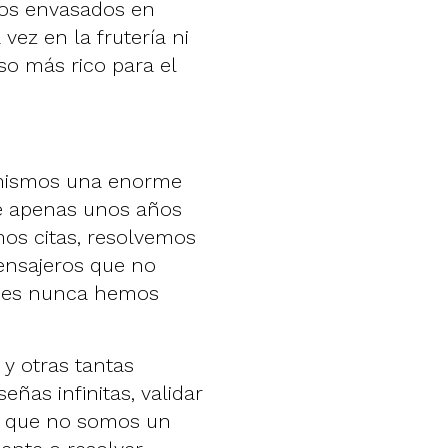
ados envasados en
vez en la frutería ni
so más rico para el
mismos una enorme
ce apenas unos años
mos citas, resolvemos
ensajeros que no
enes nunca hemos
y otras tantas
ñas infinitas, validar
a que no somos un