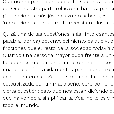
Que no me parece un adelanto. Que nos quita
da. Que nuestra parte relacional ha desaparec
generaciones más jóvenes ya no saben gestio
interacciones porque no lo necesitan. Hasta q
Quizá una de las cuestiones más ¿interesantes?
palabra idónea) del envejecimiento es que vue
fricciones que el resto de la sociedad todavía co
Cuando una persona mayor duda frente a un c
tarda en completar un trámite online o necesi
una aplicación, rápidamente aparece una expl
aparentemente obvia: “no sabe usar la tecnolo
culpabilizada por un mal diseño, pero ponien
cierta cuestión: esto que nos están diciendo 
que ha venido a simplificar la vida, no lo es y 
todo el mundo.