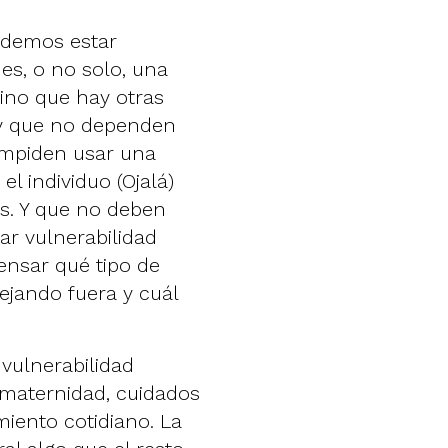
odemos estar
s, o no solo, una
ino que hay otras
 y que no dependen
 impiden usar una
el individuo (Ojalá)
s. Y que no deben
ar vulnerabilidad
ensar qué tipo de
jando fuera y cuál
vulnerabilidad
 maternidad, cuidados
miento cotidiano. La