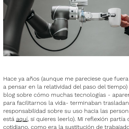
Hace ya años (aunque me pareciese que fuera 
a pensar en la relatividad del paso del tiempo)
blog sobre cómo muchas tecnologías - apare
para facilitarnos la vida- terminaban trasladan
responsabilidad sobre su uso hacia las persona
está
aquí
, si quieres leerlo). Mi reflexión partí
cotidiano, como era la sustitución de trabaja