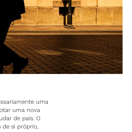
cessariamente uma
dotar uma nova
dar de país. O
 de si próprio,