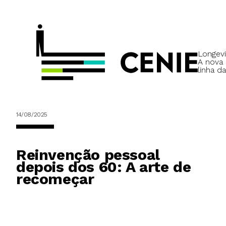
Longevi
A nova
linha da
14/08/2025
Reinvenção pessoal
depois dos 60: A arte de
recomeçar