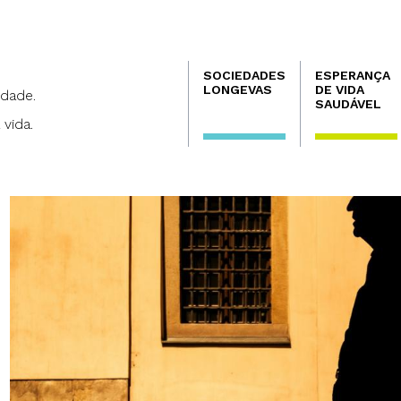
Navegación
SOCIEDADES
ESPERANÇA
principal
LONGEVAS
DE VIDA
dade.
SAUDÁVEL
 vida.