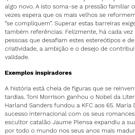
algo novo. A isto soma-se a pressão familiar o
vezes espera que os mais velhos se reforme
“se compliquem”. Superar estas barreiras exi
também referências. Felizmente, há cada vez
pessoas que desafiam estes estereótipos e 
criatividade, a ambição e o desejo de contrib
validade.
Exemplos inspiradores
A história está cheia de figuras que se reinv
tardias. Toni Morrison ganhou o Nobel da Lite
Harland Sanders fundou a KFC aos 65. María
sucesso internacional com os seus romances
escultor catalão Jaume Plensa expandiu a s
por todo o mundo nos seus anos mais madur