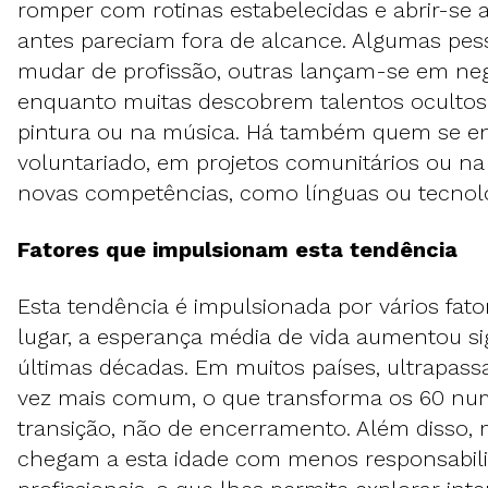
romper com rotinas estabelecidas e abrir-se 
antes pareciam fora de alcance. Algumas pe
mudar de profissão, outras lançam-se em neg
enquanto muitas descobrem talentos ocultos 
pintura ou na música. Há também quem se e
voluntariado, em projetos comunitários ou n
novas competências, como línguas ou tecnolo
Fatores que impulsionam esta tendência
Esta tendência é impulsionada por vários fato
lugar, a esperança média de vida aumentou si
últimas décadas. Em muitos países, ultrapass
vez mais comum, o que transforma os 60 nu
transição, não de encerramento. Além disso, 
chegam a esta idade com menos responsabili