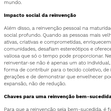
mundo.
Impacto social da reinvenção
Além disso, a reinvenção pessoal na maturi
social profundo. Quando as pessoas mais ve
ativas, criativas e comprometidas, enriquecem
comunidades, desafiam estereótipos e ofere
valiosa que só o tempo pode proporcionar. Ne
reinventar-se não é apenas um ato individu
forma de contribuir para o tecido coletivo, de 
gerações e de demonstrar que envelhecer po
expansão, não de redução.
Chaves para uma reinvenção bem-sucedid
Para que a reinvenção seja bem-sucedida, é f