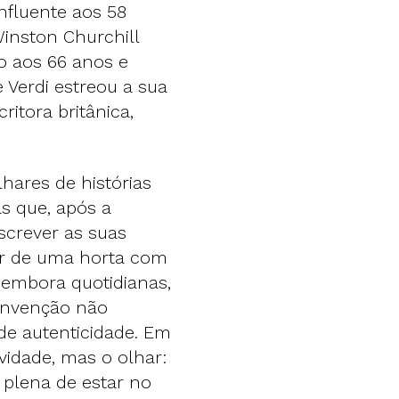
influente aos 58
Winston Churchill
o aos 66 anos e
 Verdi estreou a sua
ritora britânica,
hares de histórias
s que, após a
screver as suas
dar de uma horta com
, embora quotidianas,
invenção não
de autenticidade. Em
vidade, mas o olhar:
 plena de estar no