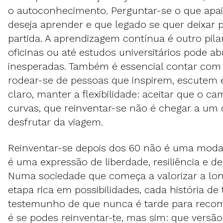
o autoconhecimento. Perguntar-se o que apai
deseja aprender e que legado se quer deixar 
partida. A aprendizagem contínua é outro pilar
oficinas ou até estudos universitários pode ab
inesperadas. Também é essencial contar com
rodear-se de pessoas que inspirem, escutem
claro, manter a flexibilidade: aceitar que o c
curvas, que reinventar-se não é chegar a um 
desfrutar da viagem.
Reinventar-se depois dos 60 não é uma mod
é uma expressão de liberdade, resiliência e de
Numa sociedade que começa a valorizar a l
etapa rica em possibilidades, cada história d
testemunho de que nunca é tarde para recom
é se podes reinventar-te, mas sim: que versão 