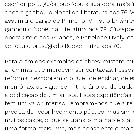
escritor português, publicou a sua obra mais 
anos e ganhou o Nobel da Literatura aos 76. 
assumiu o cargo de Primeiro-Ministro britânic
ganhou o Nobel da Literatura aos 79. Giuseppe
ópera Otelo aos 74 anos, e Penelope Lively, esc
venceu o prestigiado Booker Prize aos 70.
Para além dos exemplos célebres, existem mil
anónimas que merecem ser contadas. Pessoa
reforma, descobrem o prazer de ensinar, de e
memórias, de viajar sem itinerário ou de cui
a dedicação de um artista. Estas experiências
têm um valor imenso: lembram-nos que a re
precisa de reconhecimento público, mas sim 
muitos casos, o que se transforma não é a ati
uma forma mais livre, mais consciente e mais