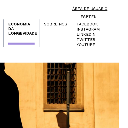
ÁREA DE USUARIO
ES
PT
EN
ECONOMIA
SOBRE NÓS
FACEBOOK
DA
INSTAGRAM
LONGEVIDADE
LINKEDIN
TWITTER
YOUTUBE