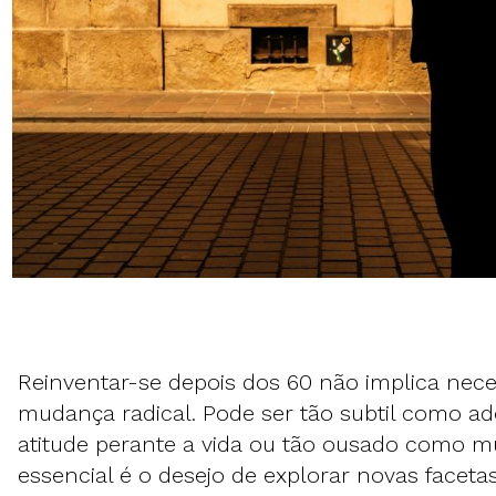
Reinventar-se depois dos 60 não implica ne
mudança radical. Pode ser tão subtil como a
atitude perante a vida ou tão ousado como mu
essencial é o desejo de explorar novas facetas