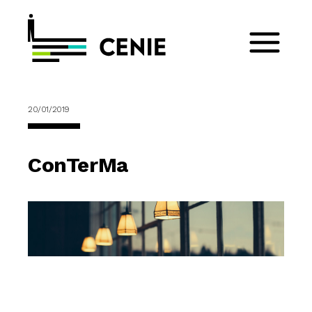
20/01/2019
ConTerMa