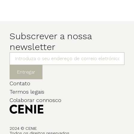
Subscrever a nossa
newsletter
Entregar
Contato
Termos legais
Colaborar connosco
2024 © CENIE
Todos os direitos reservados