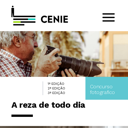
1ª EDIÇÃO
Concurso
2ª EDIÇÃO
fotografico
3ª EDIÇÃO
A reza de todo dia