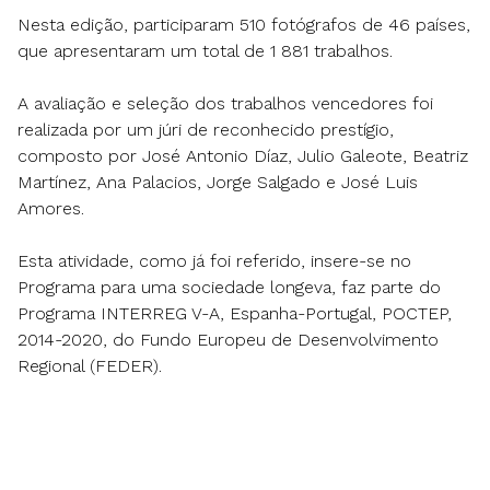
Nesta edição, participaram 510 fotógrafos de 46 países,
que apresentaram um total de 1 881 trabalhos.
A avaliação e seleção dos trabalhos vencedores foi
realizada por um júri de reconhecido prestígio,
composto por José Antonio Díaz, Julio Galeote, Beatriz
Martínez, Ana Palacios, Jorge Salgado e José Luis
Amores.
Esta atividade, como já foi referido, insere-se no
Programa para uma sociedade longeva, faz parte do
Programa INTERREG V-A, Espanha-Portugal, POCTEP,
2014-2020, do Fundo Europeu de Desenvolvimento
Regional (FEDER).