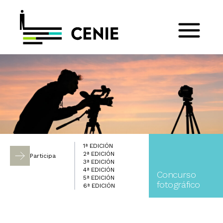
1ª EDICIÓN
2ª EDICIÓN
Participa
3ª EDICIÓN
4ª EDICIÓN
Concurso
5ª EDICIÓN
fotográfico
6ª EDICIÓN