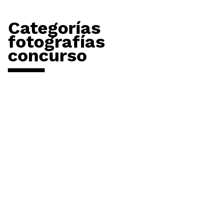
Categorías
fotografías
concurso