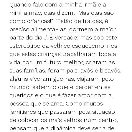
Quando falo com a minha irmã e a
minha mãe, elas dizem: "Mas elas são
como crianças!", "Estão de fraldas, é
preciso alimentá-las, dormem a maior
parte do dia...". É verdade; mas sob este
estereótipo da velhice esquecemo-nos
que estas crianças trabalharam toda a
vida por um futuro melhor, criaram as
suas famílias, foram pais, avós e bisavós,
alguns viveram guerras, viajaram pelo
mundo, sabem o que é perder entes
queridos e o que é fazer amor com a
pessoa que se ama. Como muitos
familiares que passaram pela situação
de colocar os mais velhos num centro,
pensam que a dinâmica deve ser a de