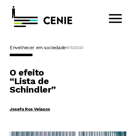
Envelhecer em sociedade
14/12/2020
O efeito
“Lista de
Schindler”
Josefa Ros Velasco