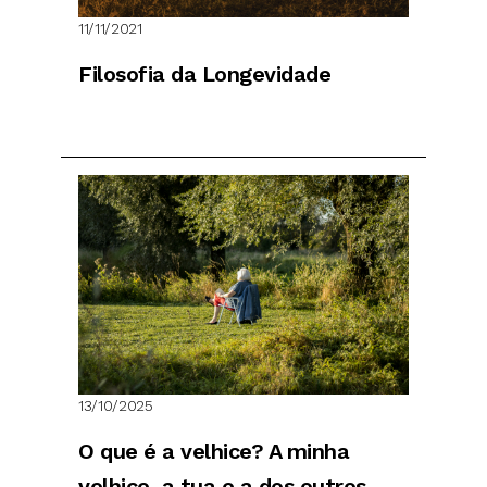
11/11/2021
Filosofia da Longevidade
13/10/2025
O que é a velhice? A minha
velhice, a tua e a dos outros