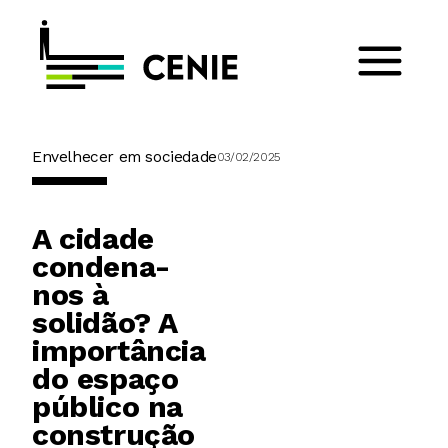
Envelhecer em sociedade
03/02/2025
A cidade
condena-
nos à
solidão? A
importância
do espaço
público na
construção