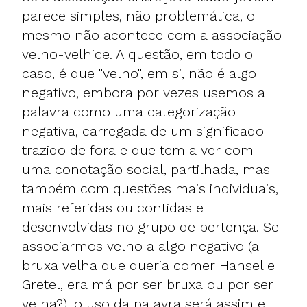
parece simples, não problemática, o
mesmo não acontece com a associação
velho-velhice. A questão, em todo o
caso, é que "velho", em si, não é algo
negativo, embora por vezes usemos a
palavra como uma categorização
negativa, carregada de um significado
trazido de fora e que tem a ver com
uma conotação social, partilhada, mas
também com questões mais individuais,
mais referidas ou contidas e
desenvolvidas no grupo de pertença. Se
associarmos velho a algo negativo (a
bruxa velha que queria comer Hansel e
Gretel, era má por ser bruxa ou por ser
velha?), o uso da palavra será assim e