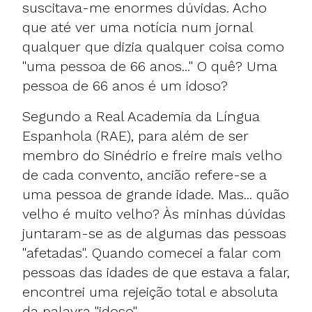
suscitava-me enormes dúvidas. Acho
que até ver uma notícia num jornal
qualquer que dizia qualquer coisa como
"uma pessoa de 66 anos..." O quê? Uma
pessoa de 66 anos é um idoso?
Segundo a Real Academia da Língua
Espanhola (RAE), para além de ser
membro do Sinédrio e freire mais velho
de cada convento, ancião refere-se a
uma pessoa de grande idade. Mas... quão
velho é muito velho? Às minhas dúvidas
juntaram-se as de algumas das pessoas
"afetadas". Quando comecei a falar com
pessoas das idades de que estava a falar,
encontrei uma rejeição total e absoluta
da palavra "idoso".