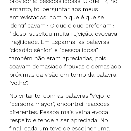
provisória: pessoas idosas. O que fiz, no
entanto, foi perguntar aos meus
entrevistados: com o que é que se
identificavam? O que é que preferiam?
"Idoso" suscitou muita rejeição: evocava
fragilidade. Em Espanha, as palavras
"cidadão sénior" e "pessoa idosa"
também não eram apreciadas, pois
soavam demasiado frouxas e demasiado
próximas da visão em torno da palavra
"velho".
No entanto, com as palavras "viejo" e
"persona mayor", encontrei reacções
diferentes. Pessoa mais velha evoca
respeito e tende a ser apreciada. No
final, cada um teve de escolher uma