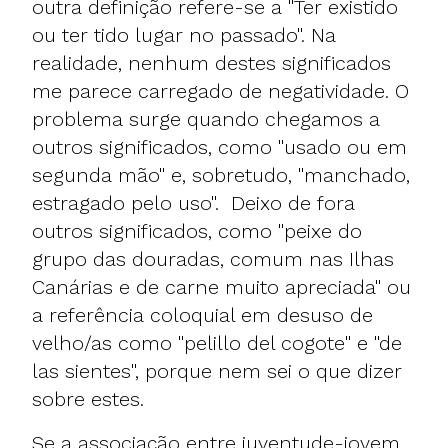
outra definição refere-se a "Ter existido
ou ter tido lugar no passado". Na
realidade, nenhum destes significados
me parece carregado de negatividade. O
problema surge quando chegamos a
outros significados, como "usado ou em
segunda mão" e, sobretudo, "manchado,
estragado pelo uso". Deixo de fora
outros significados, como "peixe do
grupo das douradas, comum nas Ilhas
Canárias e de carne muito apreciada" ou
a referência coloquial em desuso de
velho/as como "pelillo del cogote" e "de
las sientes", porque nem sei o que dizer
sobre estes.
Se a associação entre juventude-jovem