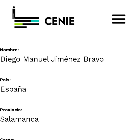
Nombre:
Diego Manuel Jiménez Bravo
País:
España
Provincia:
Salamanca
Cargo: