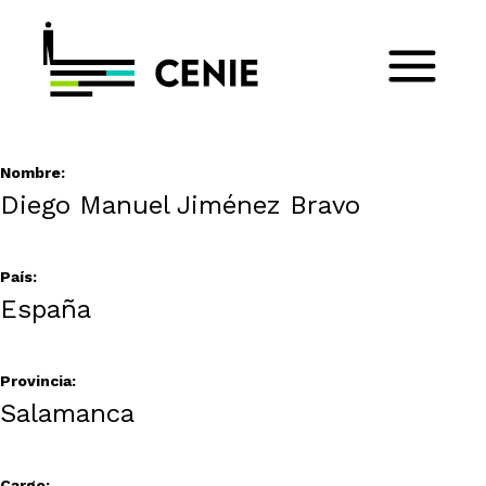
Nombre:
Diego Manuel Jiménez Bravo
País:
España
Provincia:
Salamanca
Cargo: