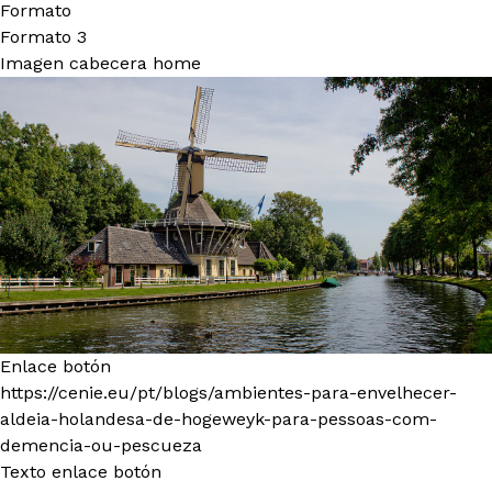
Formato
Formato 3
Imagen cabecera home
Enlace botón
https://cenie.eu/pt/blogs/ambientes-para-envelhecer-
aldeia-holandesa-de-hogeweyk-para-pessoas-com-
demencia-ou-pescueza
Texto enlace botón