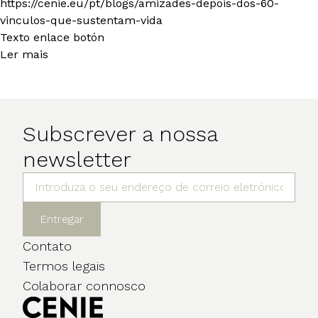
https://cenie.eu/pt/blogs/amizades-depois-dos-60-
vinculos-que-sustentam-vida
Texto enlace botón
Ler mais
Subscrever a nossa
newsletter
Entregar
Contato
Termos legais
Colaborar connosco