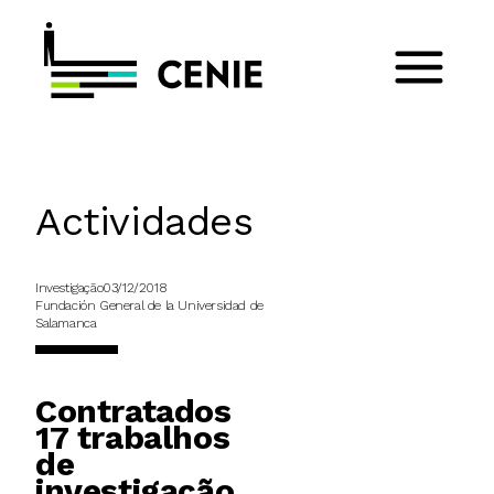
Actividades
Investigação
03/12/2018
Fundación General de la Universidad de
Salamanca
Contratados
17 trabalhos
de
investigação