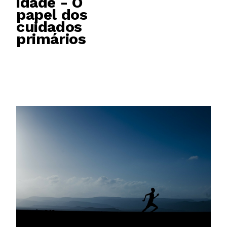
idade - O
papel dos
cuidados
primários