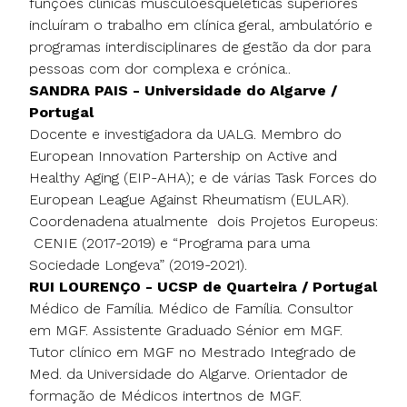
funções clínicas musculoesqueléticas superiores
incluíram o trabalho em clínica geral, ambulatório e
programas interdisciplinares de gestão da dor para
pessoas com dor complexa e crónica..
SANDRA PAIS - Universidade do Algarve /
Portugal
Docente e investigadora da UALG. Membro do
European Innovation Partership on Active and
Healthy Aging (EIP-AHA); e de várias Task Forces do
European League Against Rheumatism (EULAR).
Coordenadena atualmente dois Projetos Europeus:
CENIE (2017-2019) e “Programa para uma
Sociedade Longeva” (2019-2021).
RUI LOURENÇO - UCSP de Quarteira / Portugal
Médico de Família. Médico de Família. Consultor
em MGF. Assistente Graduado Sénior em MGF.
Tutor clínico em MGF no Mestrado Integrado de
Med. da Universidade do Algarve. Orientador de
formação de Médicos intertnos de MGF.