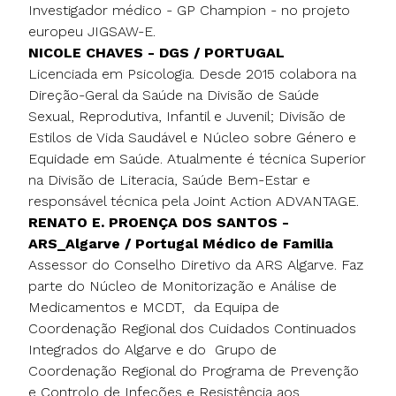
Investigador médico - GP Champion - no projeto
europeu JIGSAW-E.
NICOLE CHAVES - DGS / PORTUGAL
Licenciada em Psicologia. Desde 2015 colabora na
Direção-Geral da Saúde na Divisão de Saúde
Sexual, Reprodutiva, Infantil e Juvenil; Divisão de
Estilos de Vida Saudável e Núcleo sobre Género e
Equidade em Saúde. Atualmente é técnica Superior
na Divisão de Literacia, Saúde Bem-Estar e
responsável técnica pela Joint Action ADVANTAGE.
RENATO E. PROENÇA DOS SANTOS -
ARS_Algarve / Portugal Médico de Familia
Assessor do Conselho Diretivo da ARS Algarve. Faz
parte do Núcleo de Monitorização e Análise de
Medicamentos e MCDT, da Equipa de
Coordenação Regional dos Cuidados Continuados
Integrados do Algarve e do Grupo de
Coordenação Regional do Programa de Prevenção
e Controlo de Infeções e Resistência aos