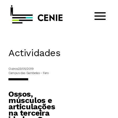
Actividades
Outros
23/05/2019
Campus das Gambelas - Faro
Ossos,
músculos e
articulações
na terceira