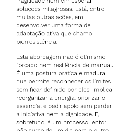
fragilidade nem em esperar
soluções milagrosas. Está, entre
muitas outras ações, em
desenvolver uma forma de
adaptação ativa que chamo
biorresistência.
Esta abordagem não é otimismo
forçado nem resiliência de manual.
É uma postura prática e madura
que permite reconhecer os limites
sem ficar definido por eles. Implica
reorganizar a energia, priorizar o
essencial e pedir apoio sem perder
a iniciativa nem a dignidade. E,
sobretudo, é um processo lento:
não surge de um dia para o outro,