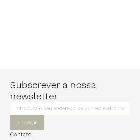
Subscrever a nossa
newsletter
Entregar
Contato