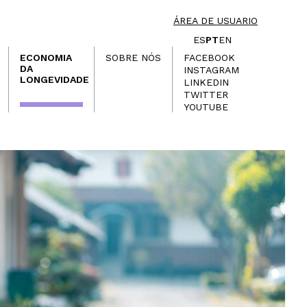
ÁREA DE USUARIO
ES
PT
EN
ECONOMIA
SOBRE NÓS
FACEBOOK
DA
INSTAGRAM
LONGEVIDADE
LINKEDIN
TWITTER
YOUTUBE