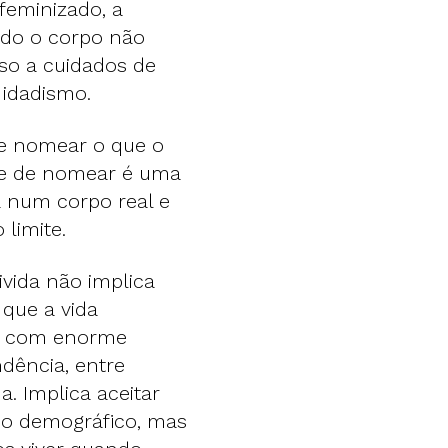
feminizado, a
ndo o corpo não
so a cuidados de
 idadismo.
ite nomear o que o
ade de nomear é uma
 num corpo real e
limite.
ivida não implica
que a vida
m, com enorme
dência, entre
. Implica aceitar
o demográfico, mas