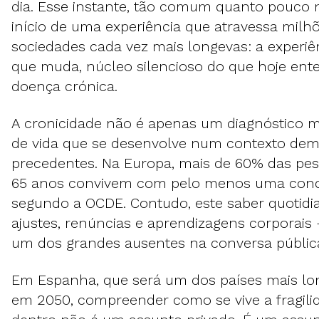
dia. Esse instante, tão comum quanto pouco
início de uma experiência que atravessa mil
sociedades cada vez mais longevas: a experiên
que muda, núcleo silencioso do que hoje e
doença crónica.
A cronicidade não é apenas um diagnóstico 
de vida que se desenvolve num contexto dem
precedentes. Na Europa, mais de 60% das pe
65 anos convivem com pelo menos uma condi
segundo a OCDE. Contudo, este saber quotidi
ajustes, renúncias e aprendizagens corporais
um dos grandes ausentes na conversa pública
Em Espanha, que será um dos países mais l
em 2050, compreender como se vive a fragilid