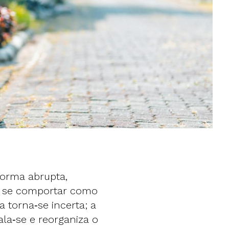
orma abrupta,
de se comportar como
 torna‑se incerta; a
la‑se e reorganiza o