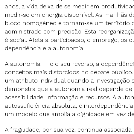
anos, a vida deixa de se medir em produtivida
medir‑se em energia disponível. As manhãs 
bloco homogéneo e tornam‑se um território 
administrado com precisão. Esta reorganizaçã
é social. Afeta a participação, o emprego, os c
dependência e a autonomia.
A autonomia — e o seu reverso, a dependênc
conceitos mais distorcidos no debate público
um atributo individual quando a investigação 
demonstra que a autonomia real depende de a
acessibilidade, informação e recursos. A aut
autossuficiência absoluta; é interdependênci
um modelo que amplia a dignidade em vez de 
A fragilidade, por sua vez, continua associad