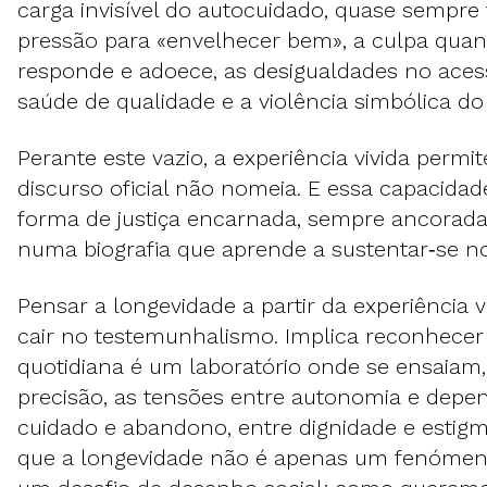
carga invisível do autocuidado, quase sempre 
pressão para «envelhecer bem», a culpa qua
responde e adoece, as desigualdades no aces
saúde de qualidade e a violência simbólica do
Perante este vazio, a experiência vivida perm
discurso oficial não nomeia. E essa capacid
forma de justiça encarnada, sempre ancorada
numa biografia que aprende a sustentar‑se no 
Pensar a longevidade a partir da experiência v
cair no testemunhalismo. Implica reconhecer 
quotidiana é um laboratório onde se ensaia
precisão, as tensões entre autonomia e depen
cuidado e abandono, entre dignidade e estigma
que a longevidade não é apenas um fenómen