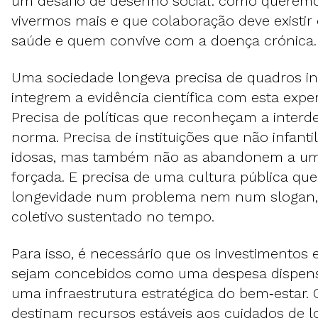
um desafio de desenho social: como queremo
vivermos mais e que colaboração deve existir
saúde e quem convive com a doença crónica.
Uma sociedade longeva precisa de quadros in
integrem a evidência científica com esta expe
Precisa de políticas que reconheçam a inte
norma. Precisa de instituições que não infant
idosas, mas também não as abandonem a uma
forçada. E precisa de uma cultura pública qu
longevidade num problema nem num slogan,
coletivo sustentado no tempo.
Para isso, é necessário que os investimentos
sejam concebidos como uma despesa dispen
uma infraestrutura estratégica do bem‑estar. 
destinam recursos estáveis aos cuidados de l