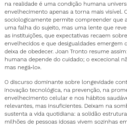
na realidade é uma condição humana universa
envelhecimento apenas a torna mais visível. 
sociologicamente permite compreender que a 
uma falha do sujeito, mas uma lente que re
as instituições, que expectativas recaem sobr
envelhecidos e que desigualdades emergem 
deixa de obedecer. Joan Tronto resume assim:
humana depende do cuidado; o excecional não
mas negá‑lo».
O discurso dominante sobre longevidade con
inovação tecnológica, na prevenção, na prome
envelhecimento celular e nos hábitos saudáv
relevantes, mas insuficientes. Deixam na som
sustenta a vida quotidiana: a solidão estrutur
milhões de pessoas idosas vivem sozinhas e