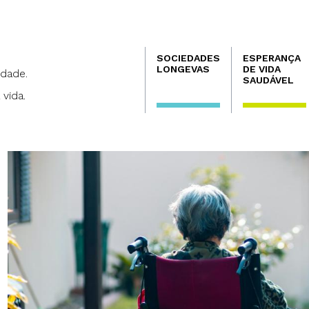
Navegación
SOCIEDADES
ESPERANÇA
principal
LONGEVAS
DE VIDA
dade.
SAUDÁVEL
 vida.