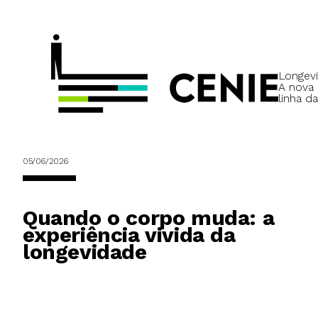
Longevi
A nova
linha da
05/06/2026
Quando o corpo muda: a
experiência vivida da
longevidade