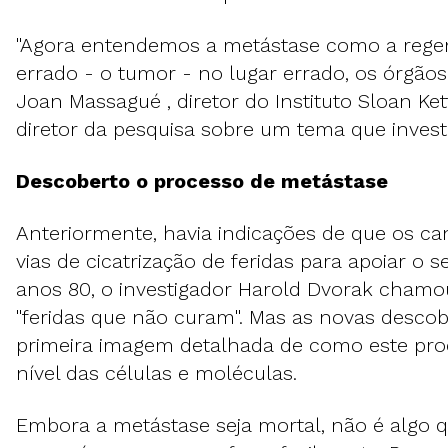
"Agora entendemos a metástase como a rege
errado - o tumor - no lugar errado, os órgãos v
Joan Massagué , diretor do Instituto Sloan Ket
diretor da pesquisa sobre um tema que invest
Descoberto o processo de metástase
Anteriormente, havia indicações de que os can
vias de cicatrização de feridas para apoiar o 
anos 80, o investigador Harold Dvorak cham
"feridas que não curam". Mas as novas desco
primeira imagem detalhada de como este pro
nível das células e moléculas.
Embora a metástase seja mortal, não é algo q