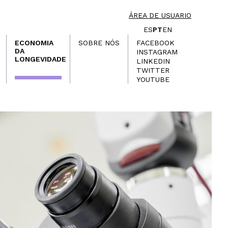
ÁREA DE USUARIO
ES
PT
EN
ECONOMIA
SOBRE NÓS
FACEBOOK
DA
INSTAGRAM
LONGEVIDADE
LINKEDIN
TWITTER
YOUTUBE