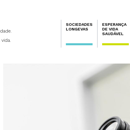
Navegación
SOCIEDADES
ESPERANÇA
principal
LONGEVAS
DE VIDA
dade.
SAUDÁVEL
 vida.