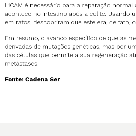
L1CAM é necessário para a reparação normal d
acontece no intestino após a colite. Usando 
em ratos, descobriram que este era, de fato, o
Em resumo, o avanço específico de que as m
derivadas de mutações genéticas, mas por 
das células que permite a sua regeneração at
metástases.
Fonte:
Cadena Ser