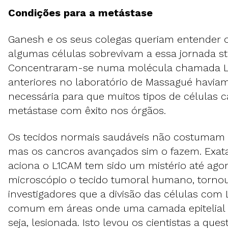
Condições para a metástase
Ganesh e os seus colegas queriam entender 
algumas células sobrevivam a essa jornada st
Concentraram-se numa molécula chamada L
anteriores no laboratório de Massagué havi
necessária para que muitos tipos de células 
metástase com êxito nos órgãos.
Os tecidos normais saudáveis não costumam 
mas os cancros avançados sim o fazem. Exa
aciona o L1CAM tem sido um mistério até ago
microscópio o tecido tumoral humano, tornou
investigadores que a divisão das células com
comum em áreas onde uma camada epitelial 
seja, lesionada. Isto levou os cientistas a que