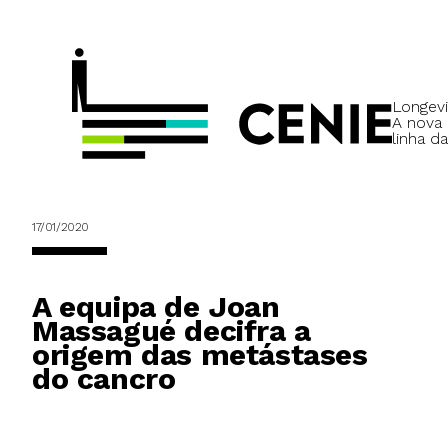
Longevi
A nova
linha da
17/01/2020
A equipa de Joan
Massagué decifra a
origem das metástases
do cancro