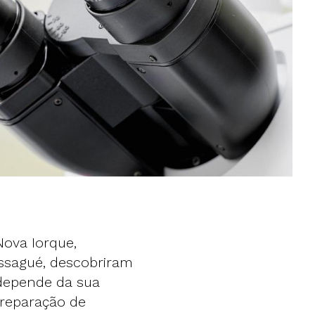
Nova Iorque,
ssagué, descobriram
depende da sua
 reparação de