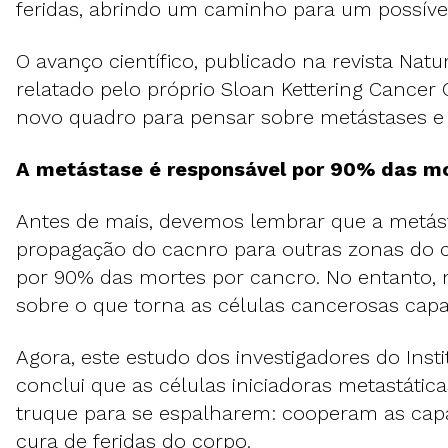
feridas, abrindo um caminho para um possíve
O avanço científico, publicado na revista Na
relatado pelo próprio Sloan Kettering Cancer
novo quadro para pensar sobre metástases e 
A metástase é responsável por 90% das mo
Antes de mais, devemos lembrar que a metást
propagação do cacnro para outras zonas do c
por 90% das mortes por cancro. No entanto, 
sobre o que torna as células cancerosas cap
Agora, este estudo dos investigadores do Insti
conclui que as células iniciadoras metastát
truque para se espalharem: cooperam as capa
cura de feridas do corpo.