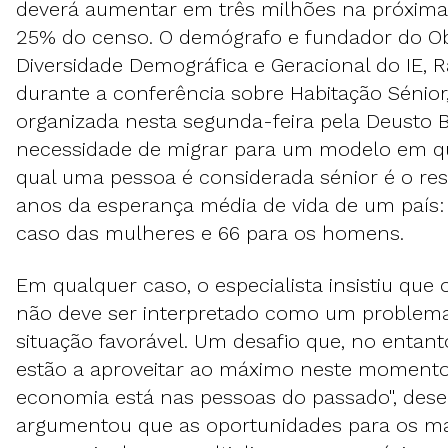
deverá aumentar em três milhões na próxima 
25% do censo. O demógrafo e fundador do Ob
Diversidade Demográfica e Geracional do IE, Ra
durante a conferência sobre Habitação Sénio
organizada nesta segunda-feira pela Deusto B
necessidade de migrar para um modelo em qu
qual uma pessoa é considerada sénior é o resu
anos da esperança média de vida de um país:
caso das mulheres e 66 para os homens.
Em qualquer caso, o especialista insistiu que
não deve ser interpretado como um proble
situação favorável. Um desafio que, no entan
estão a aproveitar ao máximo neste momento.
economia está nas pessoas do passado", dese
argumentou que as oportunidades para os ma