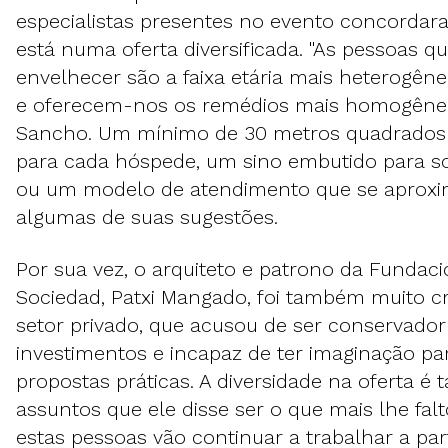
especialistas presentes no evento concordar
está numa oferta diversificada. "As pessoas q
envelhecer são a faixa etária mais heterogêne
e oferecem-nos os remédios mais homogêneo
Sancho. Um mínimo de 30 metros quadrados 
para cada hóspede, um sino embutido para sol
ou um modelo de atendimento que se aproxi
algumas de suas sugestões.
Por sua vez, o arquiteto e patrono da Fundaci
Sociedad, Patxi Mangado, foi também muito cr
setor privado, que acusou de ser conservador
investimentos e incapaz de ter imaginação pa
propostas práticas. A diversidade na oferta 
assuntos que ele disse ser o que mais lhe falt
estas pessoas vão continuar a trabalhar a part