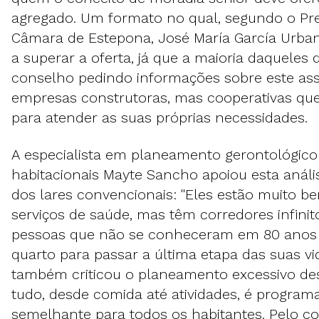
agregado. Um formato no qual, segundo o Pr
Câmara de Estepona, José María García Urba
a superar a oferta, já que a maioria daqueles
conselho pedindo informações sobre este as
empresas construtoras, mas cooperativas que
para atender as suas próprias necessidades.
A especialista em planeamento gerontológic
habitacionais Mayte Sancho apoiou esta análise
dos lares convencionais: "Eles estão muito 
serviços de saúde, mas têm corredores infinit
pessoas que não se conheceram em 80 ano
quarto para passar a última etapa das suas vid
também criticou o planeamento excessivo des
tudo, desde comida até atividades, é progra
semelhante para todos os habitantes. Pelo con