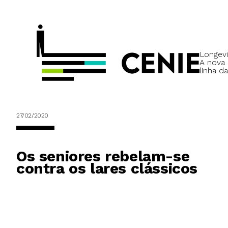
Longevi
A nova
linha da
27/02/2020
Os seniores rebelam-se
contra os lares clássicos