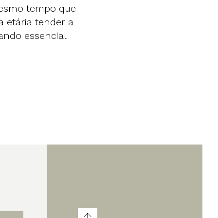
o mesmo tempo que
a etária tender a
ando essencial