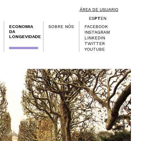
ÁREA DE USUARIO
ES
PT
EN
ECONOMIA
SOBRE NÓS
FACEBOOK
DA
INSTAGRAM
LONGEVIDADE
LINKEDIN
TWITTER
YOUTUBE