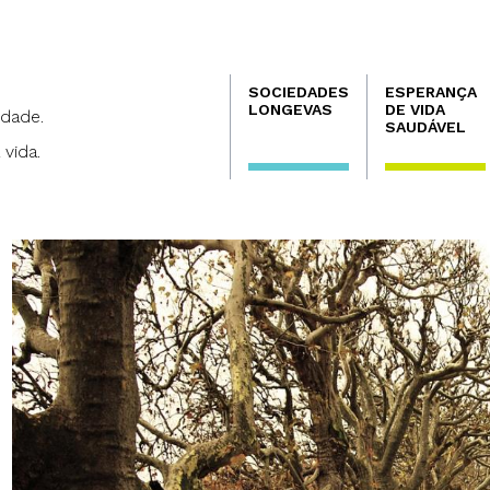
Navegación
SOCIEDADES
ESPERANÇA
principal
LONGEVAS
DE VIDA
dade.
SAUDÁVEL
 vida.