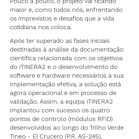
Pouco a pouco, o projeto vai ficando
maior e, como todos nós, enfrentando
os imprevistos e desafios que a vida
cotidiana nos coloca.
Após ter superado as fases iniciais
destinadas à análise da documentação
científica relacionada com os objetivos
do ITINERA2 e o desenvolvimento do
software e hardware necessários à sua
implementação efetiva, a solução está
agora operacional e em processo de
validação. Assim, a equipa ITINERA2
implantou com sucesso os quatro
pontos de controlo (módulos RFID)
desenvolvidos ao longo do Trilho Verde
Tineo - El Crucero (P.R. AS-245),