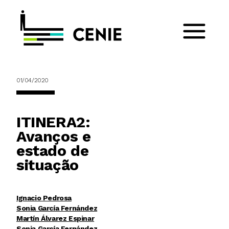
01/04/2020
ITINERA2:
Avanços e
estado de
situação
Ignacio Pedrosa
Sonia García Fernández
Martín Álvarez Espinar
Sonia García Fernández