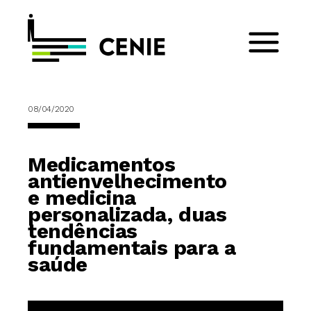
08/04/2020
Medicamentos
antienvelhecimento
e medicina
personalizada, duas
tendências
fundamentais para a
saúde