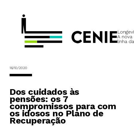
Longevi
A nova
linha da
16/10/2020
Dos cuidados às
pensões: os 7
compromissos para com
os idosos no Plano de
Recuperação