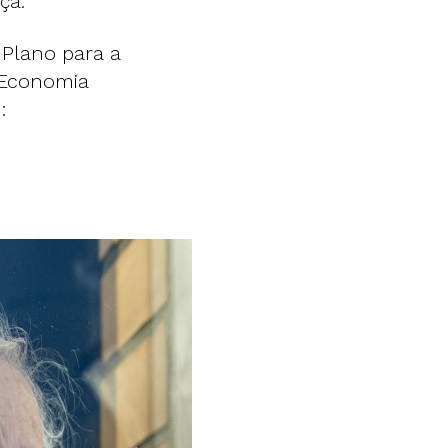
ça.
 Plano para a
 Economia
: