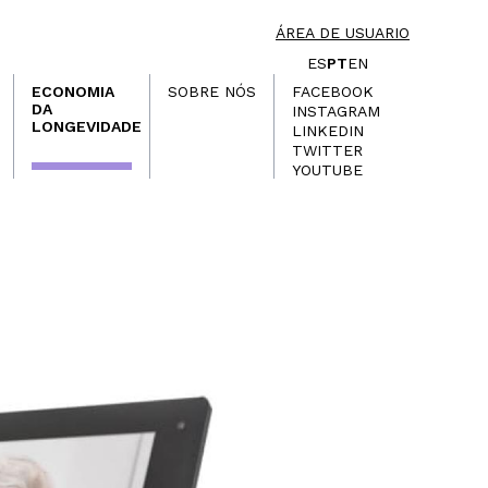
ÁREA DE USUARIO
ES
PT
EN
ECONOMIA
SOBRE NÓS
FACEBOOK
DA
INSTAGRAM
LONGEVIDADE
LINKEDIN
TWITTER
YOUTUBE