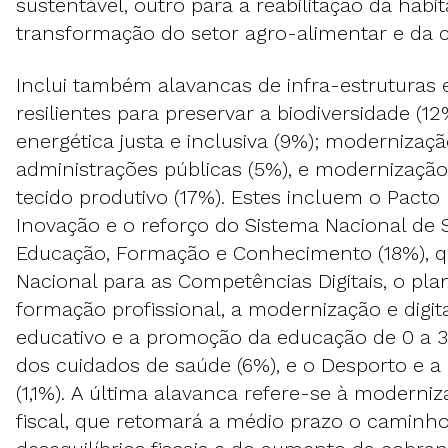
sustentável, outro para a reabilitação da hab
transformação do setor agro-alimentar e da ca
Inclui também alavancas de infra-estruturas 
resilientes para preservar a biodiversidade (12
energética justa e inclusiva (9%); modernizaç
administrações públicas (5%), e modernização 
tecido produtivo (17%). Estes incluem o Pacto 
Inovação e o reforço do Sistema Nacional de S
Educação, Formação e Conhecimento (18%), qu
Nacional para as Competências Digitais, o pl
formação profissional, a modernização e digit
educativo e a promoção da educação de 0 a 
dos cuidados de saúde (6%), e o Desporto e a 
(1,1%). A última alavanca refere-se à moderni
fiscal, que retomará a médio prazo o caminh