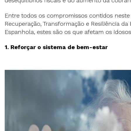
desequilíbrios fiscais e do aumento da cobran
Entre todos os compromissos contidos neste
Recuperação, Transformação e Resiliência da
Espanhola, estes são os que afetam os idosos
1. Reforçar o sistema de bem-estar