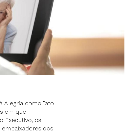
à Alegria como "ato
ãs em que
 Executivo, os
s embaixadores dos