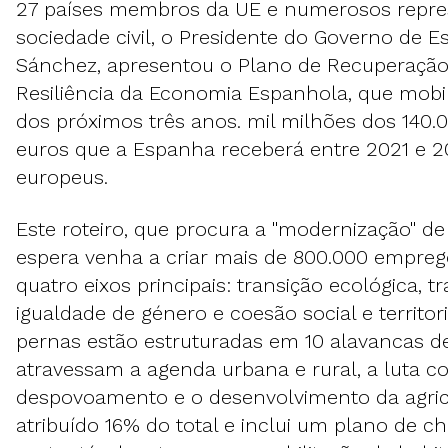
27 países membros da UE e numerosos repre
sociedade civil, o Presidente do Governo de 
Sánchez, apresentou o Plano de Recuperação
Resiliência da Economia Espanhola, que mobil
dos próximos três anos. mil milhões dos 140.
euros que a Espanha receberá entre 2021 e 
europeus.
Este roteiro, que procura a "modernização" d
espera venha a criar mais de 800.000 empreg
quatro eixos principais: transição ecológica, t
igualdade de género e coesão social e territori
pernas estão estruturadas em 10 alavancas de
atravessam a agenda urbana e rural, a luta c
despovoamento e o desenvolvimento da agricu
atribuído 16% do total e inclui um plano de 