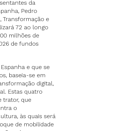
sentantes da
Espanha, Pedro
, Transformação e
izará 72 ao longo
000 milhões de
2026 de fundos
e Espanha e que se
os, baseia-se em
ransformação digital,
al. Estas quatro
 trator, que
ontra o
ltura, às quais será
choque de mobilidade