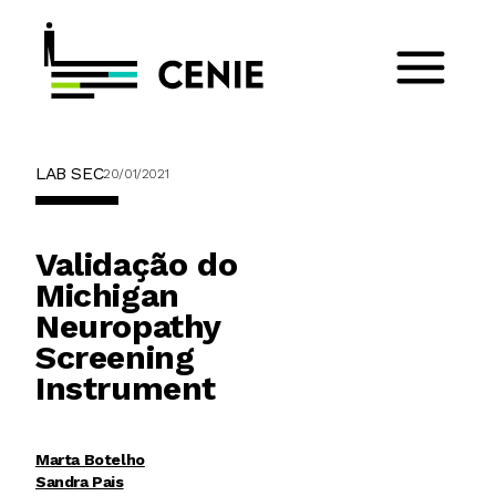
LAB SEC
20/01/2021
Validação do
Michigan
Neuropathy
Screening
Instrument
Marta Botelho
Sandra Pais