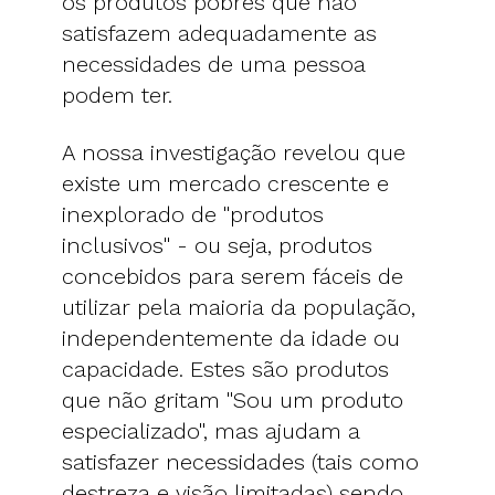
os produtos pobres que não
satisfazem adequadamente as
necessidades de uma pessoa
podem ter.
A nossa investigação revelou que
existe um mercado crescente e
inexplorado de "produtos
inclusivos" - ou seja, produtos
concebidos para serem fáceis de
utilizar pela maioria da população,
independentemente da idade ou
capacidade. Estes são produtos
que não gritam "Sou um produto
especializado", mas ajudam a
satisfazer necessidades (tais como
destreza e visão limitadas) sendo,