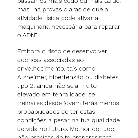
passamos mais cedo ou mais tarde,
mas "há provas claras de que a
atividade física pode ativar a
maquinaria necessária para reparar
o ADN".
Embora o risco de desenvolver
doenças associadas ao
envelhecimento, tais como
Alzheimer, hipertensão ou diabetes
tipo 2, ainda não seja muito
elevado em tenra idade, se
treinares desde jovem terás menos
probabilidades de ter estas
condições a pesar na tua qualidade
de vida no futuro. Melhor de tudo,
não precisas de te preparar para